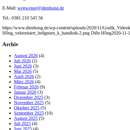
E-Mail:
wegweiser@dienhong.de
Tel.: 0381 210 545 56
https://www.dienhong.de/wp-content/uploads/2020/11/Grafik_Videok
Hông_vektorisiert_hellgruen_k_handloik-2.png
Diên Hồng
2020-11-1
Archiv
August 2026
(4)
Juli 2026
(2)
Juni 2026
(3)
Mai 2026
(5)
April 2026
(2)
März 2026
(4)
Februar 2026
(9)
Januar 2026
(3)
Dezember 2025
(3)
November 2025
(5)
Oktober 2025
(5)
September 2025
(10)
August 2025
(5)
Juli 2025
(4)
Juni 2025
(4)