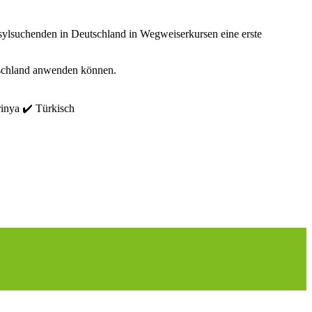
Asylsuchenden in Deutschland in Wegweiserkursen eine erste
utschland anwenden können.
rinya ✔️ Türkisch