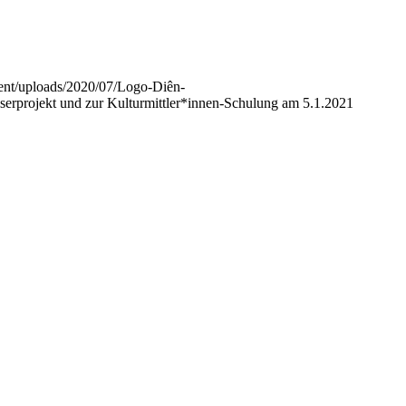
ent/uploads/2020/07/Logo-Diên-
erprojekt und zur Kulturmittler*innen-Schulung am 5.1.2021