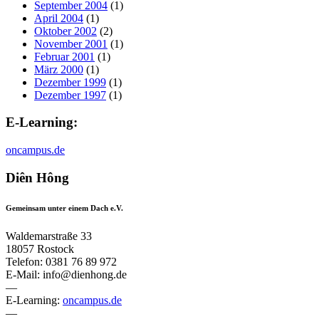
September 2004
(1)
April 2004
(1)
Oktober 2002
(2)
November 2001
(1)
Februar 2001
(1)
März 2000
(1)
Dezember 1999
(1)
Dezember 1997
(1)
E-Learning:
oncampus.de
Diên Hông
Gemeinsam unter einem Dach e.V.
Waldemarstraße 33
18057 Rostock
Telefon: 0381 76 89 972
E-Mail: info@dienhong.de
—
E-Learning:
oncampus.de
—