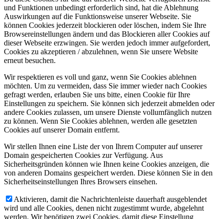
und Funktionen unbedingt erforderlich sind, hat die Ablehnung
Auswirkungen auf die Funktionsweise unserer Webseite. Sie
können Cookies jederzeit blockieren oder löschen, indem Sie Ihre
Browsereinstellungen ändern und das Blockieren aller Cookies auf
dieser Webseite erzwingen. Sie werden jedoch immer aufgefordert,
Cookies zu akzeptieren / abzulehnen, wenn Sie unsere Website
erneut besuchen.
Wir respektieren es voll und ganz, wenn Sie Cookies ablehnen
möchten. Um zu vermeiden, dass Sie immer wieder nach Cookies
gefragt werden, erlauben Sie uns bitte, einen Cookie für Ihre
Einstellungen zu speichern. Sie können sich jederzeit abmelden oder
andere Cookies zulassen, um unsere Dienste vollumfänglich nutzen
zu können. Wenn Sie Cookies ablehnen, werden alle gesetzten
Cookies auf unserer Domain entfernt.
Wir stellen Ihnen eine Liste der von Ihrem Computer auf unserer
Domain gespeicherten Cookies zur Verfügung. Aus
Sicherheitsgründen können wie Ihnen keine Cookies anzeigen, die
von anderen Domains gespeichert werden. Diese können Sie in den
Sicherheitseinstellungen Ihres Browsers einsehen.
Aktivieren, damit die Nachrichtenleiste dauerhaft ausgeblendet
wird und alle Cookies, denen nicht zugestimmt wurde, abgelehnt
werden. Wir benötigen zwei Cookies, damit diese Einstellung