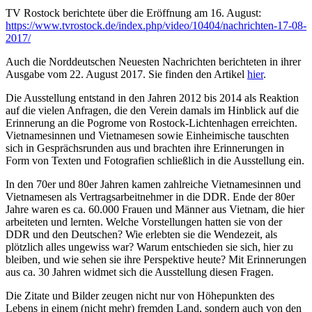
TV Rostock berichtete über die Eröffnung am 16. August:
https://www.tvrostock.de/index.php/video/10404/nachrichten-17-08-
2017/
Auch die Norddeutschen Neuesten Nachrichten berichteten in ihrer
Ausgabe vom 22. August 2017. Sie finden den Artikel
hier
.
Die Ausstellung entstand in den Jahren 2012 bis 2014 als Reaktion
auf die vielen Anfragen, die den Verein damals im Hinblick auf die
Erinnerung an die Pogrome von Rostock-Lichtenhagen erreichten.
Vietnamesinnen und Vietnamesen sowie Einheimische tauschten
sich in Gesprächsrunden aus und brachten ihre Erinnerungen in
Form von Texten und Fotografien schließlich in die Ausstellung ein.
In den 70er und 80er Jahren kamen zahlreiche Vietnamesinnen und
Vietnamesen als Vertragsarbeitnehmer in die DDR. Ende der 80er
Jahre waren es ca. 60.000 Frauen und Männer aus Vietnam, die hier
arbeiteten und lernten. Welche Vorstellungen hatten sie von der
DDR und den Deutschen? Wie erlebten sie die Wendezeit, als
plötzlich alles ungewiss war? Warum entschieden sie sich, hier zu
bleiben, und wie sehen sie ihre Perspektive heute? Mit Erinnerungen
aus ca. 30 Jahren widmet sich die Ausstellung diesen Fragen.
Die Zitate und Bilder zeugen nicht nur von Höhepunkten des
Lebens in einem (nicht mehr) fremden Land, sondern auch von den