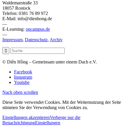
Waldemarstraße 33
18057 Rostock
Telefon: 0381 76 89 972
E-Mail: info@dienhong.de
—
E-Learning:
oncampus.de
—
Impressum
,
Datenschutz
,
Archiv
© Diên Hồng – Gemeinsam unter einem Dach e.V.
Facebook
Instagram
Youtube
Nach oben scrollen
Diese Seite verwendet Cookies. Mit der Weiternutzung der Seite
stimmen Sie der Verwendung von Cookies zu.
Einstellungen akzeptieren
Verberge nur die
Benachrichtigung
Einstellungen