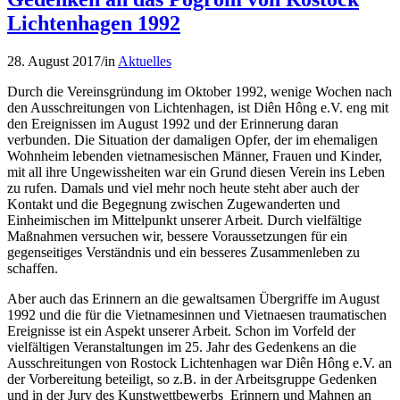
Lichtenhagen 1992
28. August 2017
/
in
Aktuelles
Durch die Vereinsgründung im Oktober 1992, wenige Wochen nach
den Ausschreitungen von Lichtenhagen, ist Diên Hông e.V. eng mit
den Ereignissen im August 1992 und der Erinnerung daran
verbunden. Die Situation der damaligen Opfer, der im ehemaligen
Wohnheim lebenden vietnamesischen Männer, Frauen und Kinder,
mit all ihre Ungewissheiten war ein Grund diesen Verein ins Leben
zu rufen. Damals und viel mehr noch heute steht aber auch der
Kontakt und die Begegnung zwischen Zugewanderten und
Einheimischen im Mittelpunkt unserer Arbeit. Durch vielfältige
Maßnahmen versuchen wir, bessere Voraussetzungen für ein
gegenseitiges Verständnis und ein besseres Zusammenleben zu
schaffen.
Aber auch das Erinnern an die gewaltsamen Übergriffe im August
1992 und die für die Vietnamesinnen und Vietnaesen traumatischen
Ereignisse ist ein Aspekt unserer Arbeit. Schon im Vorfeld der
vielfältigen Veranstaltungen im 25. Jahr des Gedenkens an die
Ausschreitungen von Rostock Lichtenhagen war Diên Hông e.V. an
der Vorbereitung beteiligt, so z.B. in der Arbeitsgruppe Gedenken
und in der Jury des Kunstwettbewerbs Erinnern und Mahnen an