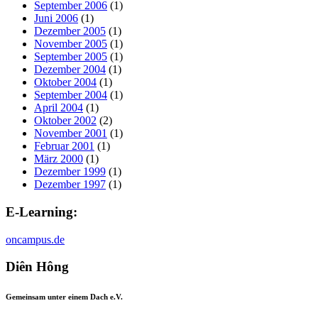
September 2006
(1)
Juni 2006
(1)
Dezember 2005
(1)
November 2005
(1)
September 2005
(1)
Dezember 2004
(1)
Oktober 2004
(1)
September 2004
(1)
April 2004
(1)
Oktober 2002
(2)
November 2001
(1)
Februar 2001
(1)
März 2000
(1)
Dezember 1999
(1)
Dezember 1997
(1)
E-Learning:
oncampus.de
Diên Hông
Gemeinsam unter einem Dach e.V.