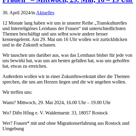
30. April 2024
/
in
Aktuelles
12 Monate lang haben wir uns in unserer Reihe „Transkulturelles
und Interreligiöses Lernhaus der Frauen“ mit unterschiedlichsten
Themen beschäftigt und uns selbst sowie andere besser
kennengelernt. Am 29. Mai um 16 Uhr wollen wir zurückblicken
und in die Zukunft schauen.
Wir tauschen uns darüber aus, was das Lernhaus bisher für jede von
uns bewirkt hat, was uns am besten gefallen hat, was uns geholfen
hat, etwas zu erreichen.
Außerdem wollen wir in einer Zukunftswerkstatt über die Themen
sprechen, die uns am Herzen liegen und die wir angehen wollen.
Wir treffen uns:
Wann? Mittwoch, 29. Mai 2024, 16.00 Uhr – 19.00 Uhr
Wo? Diên Hông e. V. Waldemarstr. 33, 18057 Rostock
Wer? Frauen* mit und ohne Migrationserfahrung aus Rostock und
Umgebung