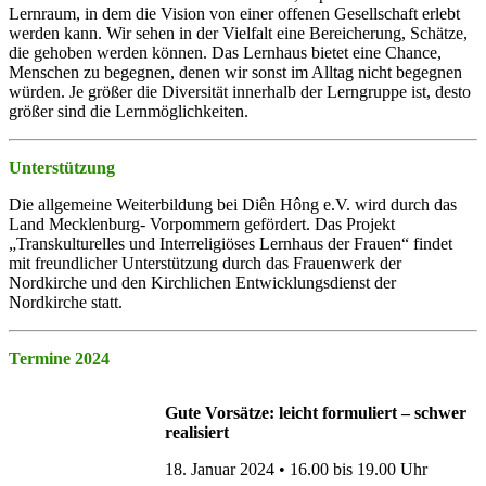
Lernraum, in dem die Vision von einer offenen Gesellschaft erlebt
werden kann. Wir sehen in der Vielfalt eine Bereicherung, Schätze,
die gehoben werden können. Das Lernhaus bietet eine Chance,
Menschen zu begegnen, denen wir sonst im Alltag nicht begegnen
würden. Je größer die Diversität innerhalb der Lerngruppe ist, desto
größer sind die Lernmöglichkeiten.
Unterstützung
Die allgemeine Weiterbildung bei Diên Hông e.V. wird durch das
Land Mecklenburg- Vorpommern gefördert. Das Projekt
„Transkulturelles und Interreligiöses Lernhaus der Frauen“ findet
mit freundlicher Unterstützung durch das Frauenwerk der
Nordkirche und den Kirchlichen Entwicklungsdienst der
Nordkirche statt.
Termine 2024
Gute Vorsätze: leicht formuliert – schwer
realisiert
18. Januar 2024 • 16.00 bis 19.00 Uhr