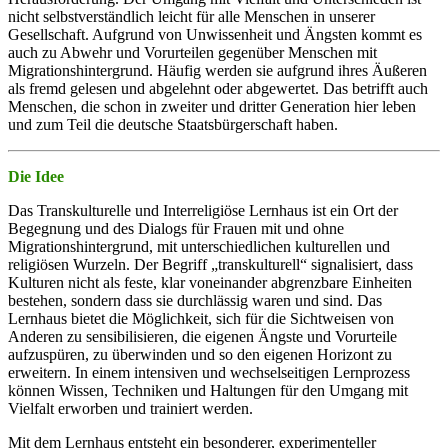
nicht selbstverständlich leicht für alle Menschen in unserer
Gesellschaft. Aufgrund von Unwissenheit und Ängsten kommt es
auch zu Abwehr und Vorurteilen gegenüber Menschen mit
Migrationshintergrund. Häufig werden sie aufgrund ihres Äußeren
als fremd gelesen und abgelehnt oder abgewertet. Das betrifft auch
Menschen, die schon in zweiter und dritter Generation hier leben
und zum Teil die deutsche Staatsbürgerschaft haben.
Die Idee
Das Transkulturelle und Interreligiöse Lernhaus ist ein Ort der
Begegnung und des Dialogs für Frauen mit und ohne
Migrationshintergrund, mit unterschiedlichen kulturellen und
religiösen Wurzeln. Der Begriff „transkulturell“ signalisiert, dass
Kulturen nicht als feste, klar voneinander abgrenzbare Einheiten
bestehen, sondern dass sie durchlässig waren und sind. Das
Lernhaus bietet die Möglichkeit, sich für die Sichtweisen von
Anderen zu sensibilisieren, die eigenen Ängste und Vorurteile
aufzuspüren, zu überwinden und so den eigenen Horizont zu
erweitern. In einem intensiven und wechselseitigen Lernprozess
können Wissen, Techniken und Haltungen für den Umgang mit
Vielfalt erworben und trainiert werden.
Mit dem Lernhaus entsteht ein besonderer, experimenteller