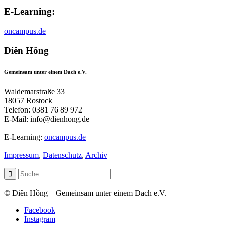
E-Learning:
oncampus.de
Diên Hông
Gemeinsam unter einem Dach e.V.
Waldemarstraße 33
18057 Rostock
Telefon: 0381 76 89 972
E-Mail: info@dienhong.de
—
E-Learning:
oncampus.de
—
Impressum
,
Datenschutz
,
Archiv
© Diên Hồng – Gemeinsam unter einem Dach e.V.
Facebook
Instagram