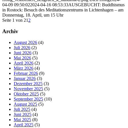
04-09 09:50:02
2024-04-16 08:53:33
AUSGEBUCHT: Buddhismus
in Rostock: Besuch des Meditationszentrums in Lichtenhagen – am
Donnerstag, 18. April, um 15 Uhr
Seite 1 von 2
1
2
Archiv
August 2026
(4)
Juli 2026
(2)
Juni 2026
(3)
Mai 2026
(5)
April 2026
(2)
März 2026
(4)
Februar 2026
(9)
Januar 2026
(3)
Dezember 2025
(3)
November 2025
(5)
Oktober 2025
(5)
September 2025
(10)
August 2025
(5)
Juli 2025
(4)
Juni 2025
(4)
Mai 2025
(8)
April 2025
(5)