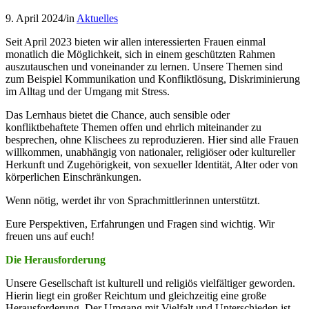
9. April 2024
/
in
Aktuelles
Seit April 2023 bieten wir allen interessierten Frauen einmal
monatlich die Möglichkeit, sich in einem geschützten Rahmen
auszutauschen und voneinander zu lernen. Unsere Themen sind
zum Beispiel Kommunikation und Konfliktlösung, Diskriminierung
im Alltag und der Umgang mit Stress.
Das Lernhaus bietet die Chance, auch sensible oder
konfliktbehaftete Themen offen und ehrlich miteinander zu
besprechen, ohne Klischees zu reproduzieren. Hier sind alle Frauen
willkommen, unabhängig von nationaler, religiöser oder kultureller
Herkunft und Zugehörigkeit, von sexueller Identität, Alter oder von
körperlichen Einschränkungen.
Wenn nötig, werdet ihr von Sprachmittlerinnen unterstützt.
Eure Perspektiven, Erfahrungen und Fragen sind wichtig. Wir
freuen uns auf euch!
Die Herausforderung
Unsere Gesellschaft ist kulturell und religiös vielfältiger geworden.
Hierin liegt ein großer Reichtum und gleichzeitig eine große
Herausforderung. Der Umgang mit Vielfalt und Unterschieden ist