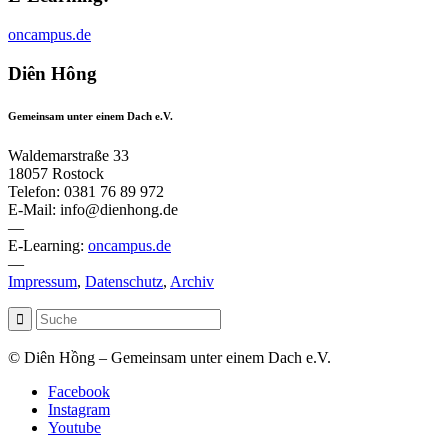
oncampus.de
Diên Hông
Gemeinsam unter einem Dach e.V.
Waldemarstraße 33
18057 Rostock
Telefon: 0381 76 89 972
E-Mail: info@dienhong.de
—
E-Learning:
oncampus.de
—
Impressum
,
Datenschutz
,
Archiv
© Diên Hồng – Gemeinsam unter einem Dach e.V.
Facebook
Instagram
Youtube