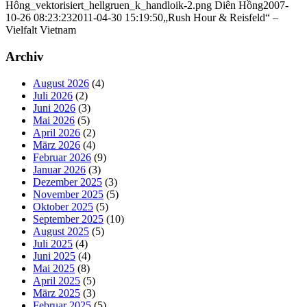
Hông_vektorisiert_hellgruen_k_handloik-2.png
Diên Hồng
2007-
10-26 08:23:23
2011-04-30 15:19:50
„Rush Hour & Reisfeld“ –
Vielfalt Vietnam
Archiv
August 2026
(4)
Juli 2026
(2)
Juni 2026
(3)
Mai 2026
(5)
April 2026
(2)
März 2026
(4)
Februar 2026
(9)
Januar 2026
(3)
Dezember 2025
(3)
November 2025
(5)
Oktober 2025
(5)
September 2025
(10)
August 2025
(5)
Juli 2025
(4)
Juni 2025
(4)
Mai 2025
(8)
April 2025
(5)
März 2025
(3)
Februar 2025
(5)