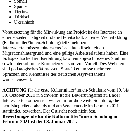
Somali
Spanisch
Tigrinya
Türkisch
Ukrainisch
Voraussetzung für die Mitwirkung am Projekt ist das Interesse an
einer sozialen Tätigkeit und die Bereitschaft, an einer Weiterbildung
(Kulturmittler*innen-Schulung) teilzunehmen.
Interessierte müssen mindestens 18 Jahre alt sein, einen
Migrationshintergrund und eine gültige Arbeitserlaubnis haben. Eine
fachspezifische Berufserfahrung bzw. ein abgeschlossenes Studium
sowie interkulturelle Kompetenzen sind von Vorteil. Des Weiteren
sind pädagogisches Vorwissen, Sprachkenntnisse mehrerer
Sprachen und Kenntnisse des deutschen Asylverfahrens
wünschenswert.
ACHTUNG
für die erste Kulturmittler*innen-Schulung vom 19. bis
30. Oktober 2020 in Schwerin ist die Bewerbungsfrist zu Ende!
Interessierte können sich weiterhin für die zweite Schulung, die
berufsbegleitend abends und am Wochenende im Februar 2021
stattfindet, bewerben. Der Ort steht noch nicht fest.
Bewerbungsende für die Kulturmittler*innen-Schulung im
Februar 2021 ist der 08. Januar 2021.