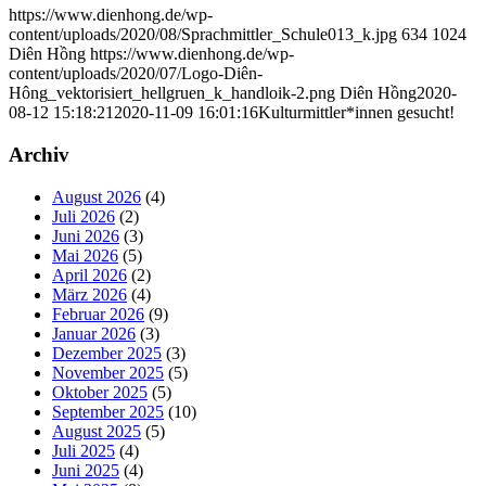
https://www.dienhong.de/wp-
content/uploads/2020/08/Sprachmittler_Schule013_k.jpg
634
1024
Diên Hồng
https://www.dienhong.de/wp-
content/uploads/2020/07/Logo-Diên-
Hông_vektorisiert_hellgruen_k_handloik-2.png
Diên Hồng
2020-
08-12 15:18:21
2020-11-09 16:01:16
Kulturmittler*innen gesucht!
Archiv
August 2026
(4)
Juli 2026
(2)
Juni 2026
(3)
Mai 2026
(5)
April 2026
(2)
März 2026
(4)
Februar 2026
(9)
Januar 2026
(3)
Dezember 2025
(3)
November 2025
(5)
Oktober 2025
(5)
September 2025
(10)
August 2025
(5)
Juli 2025
(4)
Juni 2025
(4)