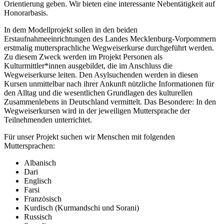
Orientierung geben. Wir bieten eine interessante Nebentätigkeit auf
Honorarbasis.
In dem Modellprojekt sollen in den beiden
Erstaufnahmeeinrichtungen des Landes Mecklenburg-Vorpommern
erstmalig muttersprachliche Wegweiserkurse durchgeführt werden.
Zu diesem Zweck werden im Projekt Personen als
Kulturmittler*innen ausgebildet, die im Anschluss die
Wegweiserkurse leiten. Den Asylsuchenden werden in diesen
Kursen unmittelbar nach ihrer Ankunft nützliche Informationen für
den Alltag und die wesentlichen Grundlagen des kulturellen
Zusammenlebens in Deutschland vermittelt. Das Besondere: In den
Wegweiserkursen wird in der jeweiligen Muttersprache der
Teilnehmenden unterrichtet.
Für unser Projekt suchen wir Menschen mit folgenden
Muttersprachen:
Albanisch
Dari
Englisch
Farsi
Französisch
Kurdisch (Kurmandschi und Sorani)
Russisch