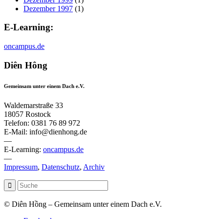
Dezember 1997
(1)
E-Learning:
oncampus.de
Diên Hông
Gemeinsam unter einem Dach e.V.
Waldemarstraße 33
18057 Rostock
Telefon: 0381 76 89 972
E-Mail: info@dienhong.de
—
E-Learning:
oncampus.de
—
Impressum
,
Datenschutz
,
Archiv
© Diên Hồng – Gemeinsam unter einem Dach e.V.