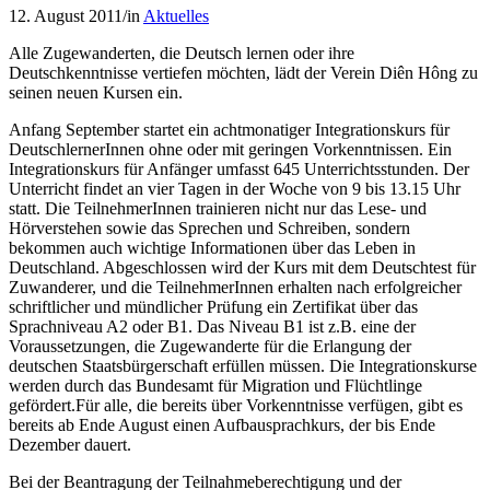
12. August 2011
/
in
Aktuelles
Alle Zugewanderten, die Deutsch lernen oder ihre
Deutschkenntnisse vertiefen möchten, lädt der Verein Diên Hông zu
seinen neuen Kursen ein.
Anfang September startet ein achtmonatiger Integrationskurs für
DeutschlernerInnen ohne oder mit geringen Vorkenntnissen. Ein
Integrationskurs für Anfänger umfasst 645 Unterrichtsstunden. Der
Unterricht findet an vier Tagen in der Woche von 9 bis 13.15 Uhr
statt. Die TeilnehmerInnen trainieren nicht nur das Lese- und
Hörverstehen sowie das Sprechen und Schreiben, sondern
bekommen auch wichtige Informationen über das Leben in
Deutschland. Abgeschlossen wird der Kurs mit dem Deutschtest für
Zuwanderer, und die TeilnehmerInnen erhalten nach erfolgreicher
schriftlicher und mündlicher Prüfung ein Zertifikat über das
Sprachniveau A2 oder B1. Das Niveau B1 ist z.B. eine der
Voraussetzungen, die Zugewanderte für die Erlangung der
deutschen Staatsbürgerschaft erfüllen müssen. Die Integrationskurse
werden durch das Bundesamt für Migration und Flüchtlinge
gefördert.Für alle, die bereits über Vorkenntnisse verfügen, gibt es
bereits ab Ende August einen Aufbausprachkurs, der bis Ende
Dezember dauert.
Bei der Beantragung der Teilnahmeberechtigung und der