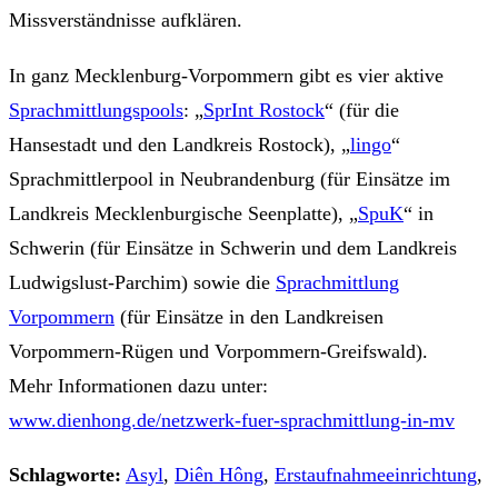
Missverständnisse aufklären.
In ganz Mecklenburg-Vorpommern gibt es vier aktive
Sprachmittlungspools
: „
SprInt Rostock
“ (für die
Hansestadt und den Landkreis Rostock), „
lingo
“
Sprachmittlerpool in Neubrandenburg (für Einsätze im
Landkreis Mecklenburgische Seenplatte), „
SpuK
“ in
Schwerin (für Einsätze in Schwerin und dem Landkreis
Ludwigslust-Parchim) sowie die
Sprachmittlung
Vorpommern
(für Einsätze in den Landkreisen
Vorpommern-Rügen und Vorpommern-Greifswald).
Mehr Informationen dazu unter:
www.dienhong.de/netzwerk-fuer-sprachmittlung-in-mv
Schlagworte:
Asyl
,
Diên Hông
,
Erstaufnahmeeinrichtung
,