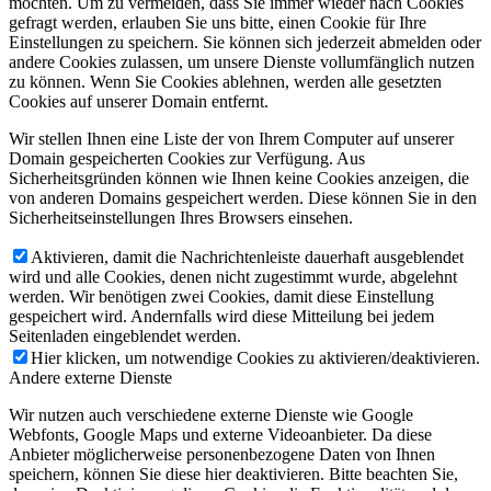
möchten. Um zu vermeiden, dass Sie immer wieder nach Cookies
gefragt werden, erlauben Sie uns bitte, einen Cookie für Ihre
Einstellungen zu speichern. Sie können sich jederzeit abmelden oder
andere Cookies zulassen, um unsere Dienste vollumfänglich nutzen
zu können. Wenn Sie Cookies ablehnen, werden alle gesetzten
Cookies auf unserer Domain entfernt.
Wir stellen Ihnen eine Liste der von Ihrem Computer auf unserer
Domain gespeicherten Cookies zur Verfügung. Aus
Sicherheitsgründen können wie Ihnen keine Cookies anzeigen, die
von anderen Domains gespeichert werden. Diese können Sie in den
Sicherheitseinstellungen Ihres Browsers einsehen.
Aktivieren, damit die Nachrichtenleiste dauerhaft ausgeblendet
wird und alle Cookies, denen nicht zugestimmt wurde, abgelehnt
werden. Wir benötigen zwei Cookies, damit diese Einstellung
gespeichert wird. Andernfalls wird diese Mitteilung bei jedem
Seitenladen eingeblendet werden.
Hier klicken, um notwendige Cookies zu aktivieren/deaktivieren.
Andere externe Dienste
Wir nutzen auch verschiedene externe Dienste wie Google
Webfonts, Google Maps und externe Videoanbieter. Da diese
Anbieter möglicherweise personenbezogene Daten von Ihnen
speichern, können Sie diese hier deaktivieren. Bitte beachten Sie,