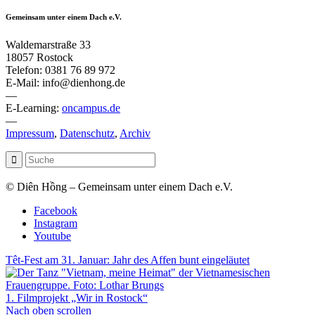
Gemeinsam unter einem Dach e.V.
Waldemarstraße 33
18057 Rostock
Telefon: 0381 76 89 972
E-Mail: info@dienhong.de
—
E-Learning:
oncampus.de
—
Impressum
,
Datenschutz
,
Archiv
© Diên Hồng – Gemeinsam unter einem Dach e.V.
Facebook
Instagram
Youtube
Têt-Fest am 31. Januar: Jahr des Affen bunt eingeläutet
1. Filmprojekt „Wir in Rostock“
Nach oben scrollen