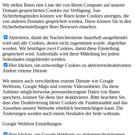
Wir stellen Ihnen eine Liste der von Ihrem Computer auf unserer
Domain gespeicherten Cookies zur Verfügung. Aus
Sicherheitsgründen können wie Ihnen keine Cookies anzeigen, die
von anderen Domains gespeichert werden. Diese können Sie in den
Sicherheitseinstellungen Ihres Browsers einsehen.
Aktivieren, damit die Nachrichtenleiste dauerhaft ausgeblendet
wird und alle Cookies, denen nicht zugestimmt wurde, abgelehnt
werden. Wir benötigen zwei Cookies, damit diese Einstellung
gespeichert wird. Andernfalls wird diese Mitteilung bei jedem
Seitenladen eingeblendet werden.
Hier klicken, um notwendige Cookies zu aktivieren/deaktivieren.
Andere externe Dienste
Wir nutzen auch verschiedene externe Dienste wie Google
Webfonts, Google Maps und externe Videoanbieter. Da diese
Anbieter möglicherweise personenbezogene Daten von Ihnen
speichern, können Sie diese hier deaktivieren. Bitte beachten Sie,
dass eine Deaktivierung dieser Cookies die Funktionalität und das
Aussehen unserer Webseite erheblich beeinträchtigen kann. Die
Änderungen werden nach einem Neuladen der Seite wirksam.
Google Webfont Einstellungen:
Hier klicken, um Google Webfonts zu aktivieren/deaktivieren.