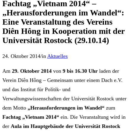
Fachtag „Vietnam 2014“ –
„Herausforderungen im Wandel“:
Eine Veranstaltung des Vereins
Diên Hông in Kooperation mit der
Universität Rostock (29.10.14)
24. Oktober 2014
/
in
Aktuelles
Am
29. Oktober 2014
von
9 bis 16.30 Uhr
laden der
Verein Diên Hông – Gemeinsam unter einem Dach e.V.
und das Institut für Politik- und
Verwaltungswissenschaften der Universität Rostock unter
dem Motto
„Herausforderungen im Wandel“
zum
Fachtag „Vietnam 2014“
ein. Die Veranstaltung wird in
der
Aula im Hauptgebäude
der Universität Rostock