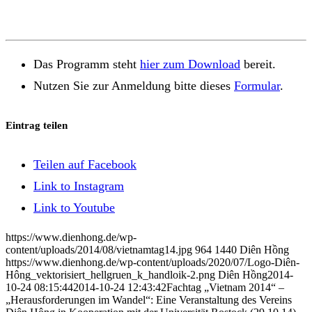
Das Programm steht
hier zum Download
bereit.
Nutzen Sie zur Anmeldung bitte dieses
Formular
.
Eintrag teilen
Teilen auf Facebook
Link to Instagram
Link to Youtube
https://www.dienhong.de/wp-
content/uploads/2014/08/vietnamtag14.jpg
964
1440
Diên Hồng
https://www.dienhong.de/wp-content/uploads/2020/07/Logo-Diên-
Hông_vektorisiert_hellgruen_k_handloik-2.png
Diên Hồng
2014-
10-24 08:15:44
2014-10-24 12:43:42
Fachtag „Vietnam 2014“ –
„Herausforderungen im Wandel“: Eine Veranstaltung des Vereins