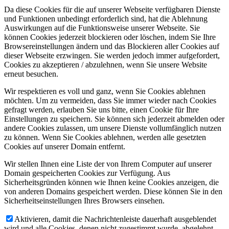
Da diese Cookies für die auf unserer Webseite verfügbaren Dienste
und Funktionen unbedingt erforderlich sind, hat die Ablehnung
Auswirkungen auf die Funktionsweise unserer Webseite. Sie
können Cookies jederzeit blockieren oder löschen, indem Sie Ihre
Browsereinstellungen ändern und das Blockieren aller Cookies auf
dieser Webseite erzwingen. Sie werden jedoch immer aufgefordert,
Cookies zu akzeptieren / abzulehnen, wenn Sie unsere Website
erneut besuchen.
Wir respektieren es voll und ganz, wenn Sie Cookies ablehnen
möchten. Um zu vermeiden, dass Sie immer wieder nach Cookies
gefragt werden, erlauben Sie uns bitte, einen Cookie für Ihre
Einstellungen zu speichern. Sie können sich jederzeit abmelden oder
andere Cookies zulassen, um unsere Dienste vollumfänglich nutzen
zu können. Wenn Sie Cookies ablehnen, werden alle gesetzten
Cookies auf unserer Domain entfernt.
Wir stellen Ihnen eine Liste der von Ihrem Computer auf unserer
Domain gespeicherten Cookies zur Verfügung. Aus
Sicherheitsgründen können wie Ihnen keine Cookies anzeigen, die
von anderen Domains gespeichert werden. Diese können Sie in den
Sicherheitseinstellungen Ihres Browsers einsehen.
Aktivieren, damit die Nachrichtenleiste dauerhaft ausgeblendet
wird und alle Cookies, denen nicht zugestimmt wurde, abgelehnt