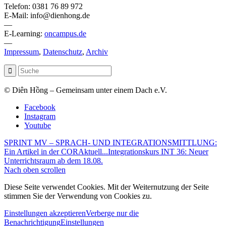
Telefon: 0381 76 89 972
E-Mail: info@dienhong.de
—
E-Learning:
oncampus.de
—
Impressum
,
Datenschutz
,
Archiv
© Diên Hồng – Gemeinsam unter einem Dach e.V.
Facebook
Instagram
Youtube
SPRINT MV – SPRACH- UND INTEGRATIONSMITTLUNG:
Ein Artikel in der CORAktuell...
Integrationskurs INT 36: Neuer
Unterrichtsraum ab dem 18.08.
Nach oben scrollen
Diese Seite verwendet Cookies. Mit der Weiternutzung der Seite
stimmen Sie der Verwendung von Cookies zu.
Einstellungen akzeptieren
Verberge nur die
Benachrichtigung
Einstellungen