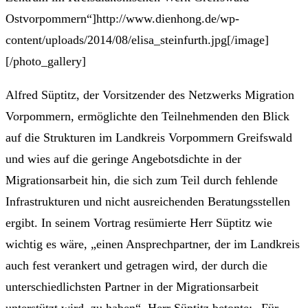
Ostvorpommern“]http://www.dienhong.de/wp-
content/uploads/2014/08/elisa_steinfurth.jpg[/image]
[/photo_gallery]
Alfred Süptitz, der Vorsitzender des Netzwerks Migration
Vorpommern, ermöglichte den Teilnehmenden den Blick
auf die Strukturen im Landkreis Vorpommern Greifswald
und wies auf die geringe Angebotsdichte in der
Migrationsarbeit hin, die sich zum Teil durch fehlende
Infrastrukturen und nicht ausreichenden Beratungsstellen
ergibt. In seinem Vortrag resümierte Herr Süptitz wie
wichtig es wäre, „einen Ansprechpartner, der im Landkreis
auch fest verankert und getragen wird, der durch die
unterschiedlichsten Partner in der Migrationsarbeit
unterstützt wird, zu haben“. Herr Süptitz betonte: „Für