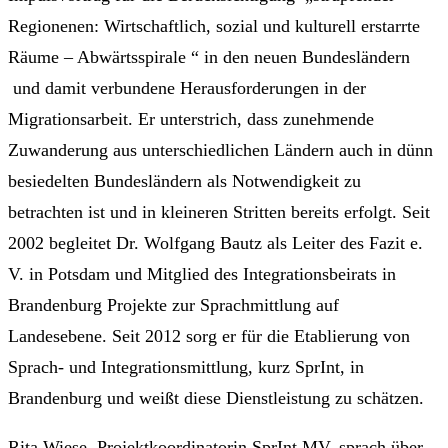
Regionenen: Wirtschaftlich, sozial und kulturell erstarrte
Räume – Abwärtsspirale “ in den neuen Bundesländern
und damit verbundene Herausforderungen in der
Migrationsarbeit. Er unterstrich, dass zunehmende
Zuwanderung aus unterschiedlichen Ländern auch in dünn
besiedelten Bundesländern als Notwendigkeit zu
betrachten ist und in kleineren Stritten bereits erfolgt. Seit
2002 begleitet Dr. Wolfgang Bautz als Leiter des Fazit e.
V. in Potsdam und Mitglied des Integrationsbeirats in
Brandenburg Projekte zur Sprachmittlung auf
Landesebene. Seit 2012 sorg er für die Etablierung von
Sprach- und Integrationsmittlung, kurz SprInt, in
Brandenburg und weißt diese Dienstleistung zu schätzen.
Rita Wiese, Projektkoordinatorin SprInt MV, sprach über