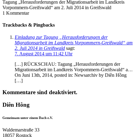
Tagung „Herausforderungen der Migrationsarbeit im Landkreis
Vorpommern-Greifswald“ am 2. Juli 2014 in Greifswald
1
Kommentar
Trackbacks & Pingbacks
Einladung zur Tagung „Herausforderungen der
Migrationsarbeit im Landkreis Vorpommern-Greifswald“ am
2. Juli 2014 in Greifswald
sagt:
7. August 2014 um 11:42 Uhr
[…] RÜCKSCHAU: Tagung „Herausforderungen der
Migrationsarbeit im Landkreis Vorpommern-Greifswald“ a…
On Juni 13th, 2014, posted in: Newsarchiv by Diên Hồng
[…]
Kommentare sind deaktiviert.
Diên Hông
Gemeinsam unter einem Dach e.V.
Waldemarstraße 33
18057 Rostock