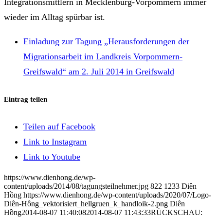
Integrationsmittlern in Mecklenburg-Vorpommern immer
wieder im Alltag spürbar ist.
Einladung zur Tagung „Herausforderungen der
Migrationsarbeit im Landkreis Vorpommern-
Greifswald“ am 2. Juli 2014 in Greifswald
Eintrag teilen
Teilen auf Facebook
Link to Instagram
Link to Youtube
https://www.dienhong.de/wp-
content/uploads/2014/08/tagungsteilnehmer.jpg
822
1233
Diên
Hồng
https://www.dienhong.de/wp-content/uploads/2020/07/Logo-
Diên-Hông_vektorisiert_hellgruen_k_handloik-2.png
Diên
Hồng
2014-08-07 11:40:08
2014-08-07 11:43:33
RÜCKSCHAU: