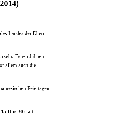
.2014)
 des Landes der Eltern
rzeln. Es wird ihnen
vor allem auch die
namesischen Feiertagen
 15 Uhr 30
statt.