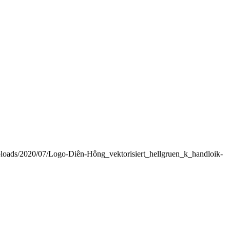
ploads/2020/07/Logo-Diên-Hông_vektorisiert_hellgruen_k_handloik-