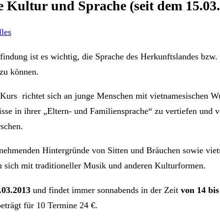
 Kultur und Sprache (seit dem 15.03
les
sfindung ist es wichtig, die Sprache des Herkunftslandes bzw.
 zu können.
 Kurs richtet sich an junge Menschen mit vietnamesischen Wu
isse in ihrer „Eltern- und Familiensprache“ zu vertiefen und 
rschen.
lnehmenden Hintergründe von Sitten und Bräuchen sowie viet
 sich mit traditioneller Musik und anderen Kulturformen.
.03.2013
und findet immer sonnabends in der Zeit
von 14 bis
eträgt für 10 Termine 24 €.