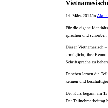
Vietnamesische
14. März 2014
/
in
Aktuel
Für die eigene Identität
sprechen und schreiben
Dieser Vietnamesisch –
ermöglicht, ihre Kenntn
Schriftsprache zu beher
Daneben lernen die Tei
kennen und beschäftigen
Der Kurs begann am
15
Der Teilnehmerbeitrag b