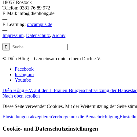
18057 Rostock
Telefon: 0381 76 89 972
E-Mail: info@dienhong.de
—
E-Learning:
oncampus.de
—
Impressum
,
Datenschutz
,
Archiv
© Diên Hồng – Gemeinsam unter einem Dach e.V.
Facebook
Instagram
Youtube
Diên Hông e.V. auf der 1. Frauen-Bürgerschaftssitzung der Hansestad
Nach oben scrollen
Diese Seite verwendet Cookies. Mit der Weiternutzung der Seite st
Einstellungen akzeptieren
Verberge nur die Benachrichtigung
Einstell
Cookie- und Datenschutzeinstellungen