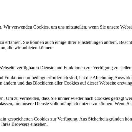
n. Wir verwenden Cookies, um uns mitzuteilen, wenn Sie unsere Website
zu erfahren. Sie können auch einige Ihrer Einstellungen ändern. Beac
ann, die wir anbieten können.
 Webseite verfügbaren Dienste und Funktionen zur Verfügung zu stellen
und Funktionen unbedingt erforderlich sind, hat die Ablehnung Auswir
en ändern und das Blockieren aller Cookies auf dieser Webseite erzwin
n. Um zu vermeiden, dass Sie immer wieder nach Cookies gefragt werde
ulassen, um unsere Dienste vollumfänglich nutzen zu können. Wenn Sie
omain gespeicherten Cookies zur Verfügung. Aus Sicherheitsgründen k
n Ihres Browsers einsehen.