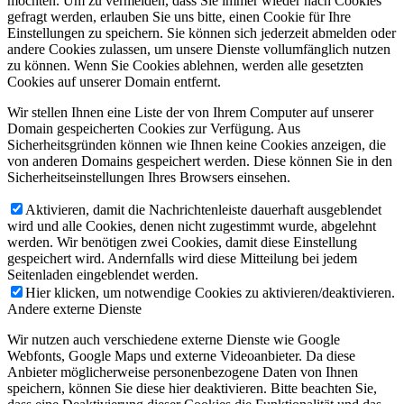
möchten. Um zu vermeiden, dass Sie immer wieder nach Cookies
gefragt werden, erlauben Sie uns bitte, einen Cookie für Ihre
Einstellungen zu speichern. Sie können sich jederzeit abmelden oder
andere Cookies zulassen, um unsere Dienste vollumfänglich nutzen
zu können. Wenn Sie Cookies ablehnen, werden alle gesetzten
Cookies auf unserer Domain entfernt.
Wir stellen Ihnen eine Liste der von Ihrem Computer auf unserer
Domain gespeicherten Cookies zur Verfügung. Aus
Sicherheitsgründen können wie Ihnen keine Cookies anzeigen, die
von anderen Domains gespeichert werden. Diese können Sie in den
Sicherheitseinstellungen Ihres Browsers einsehen.
Aktivieren, damit die Nachrichtenleiste dauerhaft ausgeblendet
wird und alle Cookies, denen nicht zugestimmt wurde, abgelehnt
werden. Wir benötigen zwei Cookies, damit diese Einstellung
gespeichert wird. Andernfalls wird diese Mitteilung bei jedem
Seitenladen eingeblendet werden.
Hier klicken, um notwendige Cookies zu aktivieren/deaktivieren.
Andere externe Dienste
Wir nutzen auch verschiedene externe Dienste wie Google
Webfonts, Google Maps und externe Videoanbieter. Da diese
Anbieter möglicherweise personenbezogene Daten von Ihnen
speichern, können Sie diese hier deaktivieren. Bitte beachten Sie,