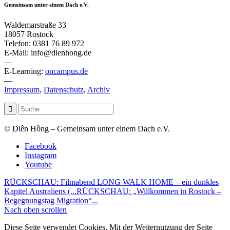
Gemeinsam unter einem Dach e.V.
Waldemarstraße 33
18057 Rostock
Telefon: 0381 76 89 972
E-Mail: info@dienhong.de
—
E-Learning:
oncampus.de
—
Impressum
,
Datenschutz
,
Archiv
© Diên Hồng – Gemeinsam unter einem Dach e.V.
Facebook
Instagram
Youtube
RÜCKSCHAU: Filmabend LONG WALK HOME – ein dunkles
Kapitel Australiens (...
RÜCKSCHAU: „Willkommen in Rostock –
Begegnungstag Migration“...
Nach oben scrollen
Diese Seite verwendet Cookies. Mit der Weiternutzung der Seite