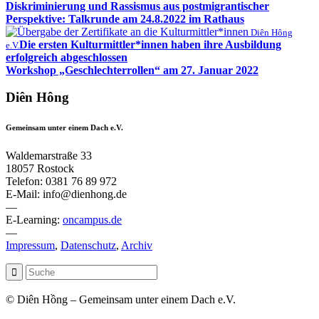
Diskriminierung und Rassismus aus postmigrantischer
Perspektive: Talkrunde am 24.8.2022 im Rathaus
Diên Hông
Die ersten Kulturmittler*innen haben ihre Ausbildung
e.V.
erfolgreich abgeschlossen
Workshop „Geschlechterrollen“ am 27. Januar 2022
Diên Hông
Gemeinsam unter einem Dach e.V.
Waldemarstraße 33
18057 Rostock
Telefon: 0381 76 89 972
E-Mail: info@dienhong.de
—
E-Learning:
oncampus.de
—
Impressum
,
Datenschutz
,
Archiv
© Diên Hồng – Gemeinsam unter einem Dach e.V.