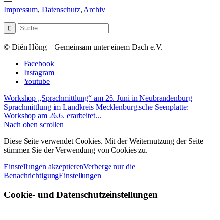
—
Impressum
,
Datenschutz
,
Archiv
© Diên Hồng – Gemeinsam unter einem Dach e.V.
Facebook
Instagram
Youtube
Workshop „Sprachmittlung“ am 26. Juni in Neubrandenburg
Sprachmittlung im Landkreis Mecklenburgische Seenplatte:
Workshop am 26.6. erarbeitet...
Nach oben scrollen
Diese Seite verwendet Cookies. Mit der Weiternutzung der Seite
stimmen Sie der Verwendung von Cookies zu.
Einstellungen akzeptieren
Verberge nur die
Benachrichtigung
Einstellungen
Cookie- und Datenschutzeinstellungen