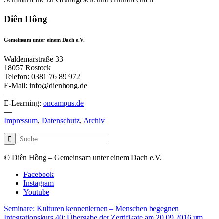
Diên Hông
Gemeinsam unter einem Dach e.V.
Waldemarstraße 33
18057 Rostock
Telefon: 0381 76 89 972
E-Mail: info@dienhong.de
—
E-Learning:
oncampus.de
—
Impressum
,
Datenschutz
,
Archiv
© Diên Hồng – Gemeinsam unter einem Dach e.V.
Facebook
Instagram
Youtube
Seminare: Kulturen kennenlernen – Menschen begegnen
Integrationskurs 40: Übergabe der Zertifikate am 20.09.2016 um