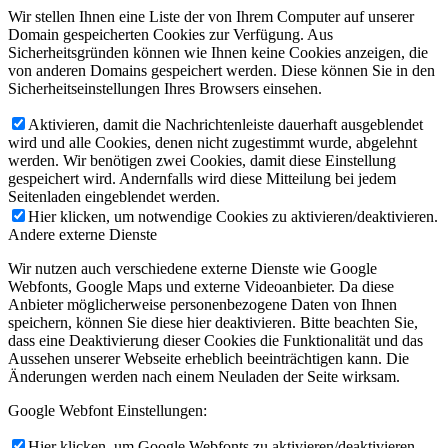
Wir stellen Ihnen eine Liste der von Ihrem Computer auf unserer
Domain gespeicherten Cookies zur Verfügung. Aus
Sicherheitsgründen können wie Ihnen keine Cookies anzeigen, die
von anderen Domains gespeichert werden. Diese können Sie in den
Sicherheitseinstellungen Ihres Browsers einsehen.
Aktivieren, damit die Nachrichtenleiste dauerhaft ausgeblendet
wird und alle Cookies, denen nicht zugestimmt wurde, abgelehnt
werden. Wir benötigen zwei Cookies, damit diese Einstellung
gespeichert wird. Andernfalls wird diese Mitteilung bei jedem
Seitenladen eingeblendet werden.
Hier klicken, um notwendige Cookies zu aktivieren/deaktivieren.
Andere externe Dienste
Wir nutzen auch verschiedene externe Dienste wie Google
Webfonts, Google Maps und externe Videoanbieter. Da diese
Anbieter möglicherweise personenbezogene Daten von Ihnen
speichern, können Sie diese hier deaktivieren. Bitte beachten Sie,
dass eine Deaktivierung dieser Cookies die Funktionalität und das
Aussehen unserer Webseite erheblich beeinträchtigen kann. Die
Änderungen werden nach einem Neuladen der Seite wirksam.
Google Webfont Einstellungen:
Hier klicken, um Google Webfonts zu aktivieren/deaktivieren.