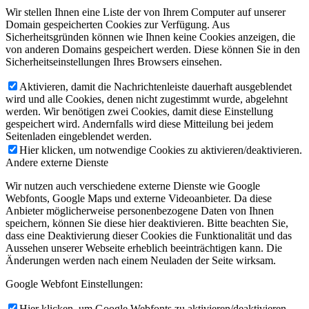
Wir stellen Ihnen eine Liste der von Ihrem Computer auf unserer
Domain gespeicherten Cookies zur Verfügung. Aus
Sicherheitsgründen können wie Ihnen keine Cookies anzeigen, die
von anderen Domains gespeichert werden. Diese können Sie in den
Sicherheitseinstellungen Ihres Browsers einsehen.
Aktivieren, damit die Nachrichtenleiste dauerhaft ausgeblendet
wird und alle Cookies, denen nicht zugestimmt wurde, abgelehnt
werden. Wir benötigen zwei Cookies, damit diese Einstellung
gespeichert wird. Andernfalls wird diese Mitteilung bei jedem
Seitenladen eingeblendet werden.
Hier klicken, um notwendige Cookies zu aktivieren/deaktivieren.
Andere externe Dienste
Wir nutzen auch verschiedene externe Dienste wie Google
Webfonts, Google Maps und externe Videoanbieter. Da diese
Anbieter möglicherweise personenbezogene Daten von Ihnen
speichern, können Sie diese hier deaktivieren. Bitte beachten Sie,
dass eine Deaktivierung dieser Cookies die Funktionalität und das
Aussehen unserer Webseite erheblich beeinträchtigen kann. Die
Änderungen werden nach einem Neuladen der Seite wirksam.
Google Webfont Einstellungen:
Hier klicken, um Google Webfonts zu aktivieren/deaktivieren.