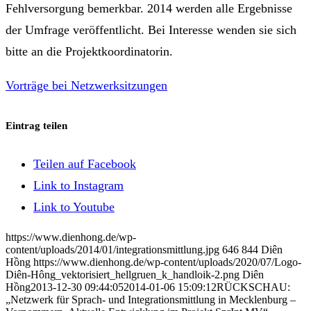
Fehlversorgung bemerkbar. 2014 werden alle Ergebnisse
der Umfrage veröffentlicht. Bei Interesse wenden sie sich
bitte an die Projektkoordinatorin.
Vorträge bei Netzwerksitzungen
Eintrag teilen
Teilen auf Facebook
Link to Instagram
Link to Youtube
https://www.dienhong.de/wp-
content/uploads/2014/01/integrationsmittlung.jpg
646
844
Diên
Hồng
https://www.dienhong.de/wp-content/uploads/2020/07/Logo-
Diên-Hông_vektorisiert_hellgruen_k_handloik-2.png
Diên
Hồng
2013-12-30 09:44:05
2014-01-06 15:09:12
RÜCKSCHAU:
„Netzwerk für Sprach- und Integrationsmittlung in Mecklenburg –