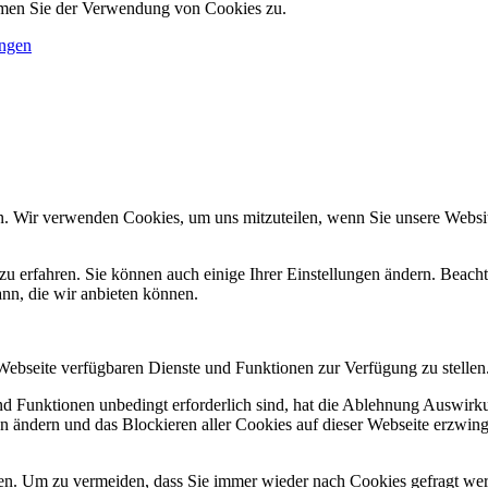
immen Sie der Verwendung von Cookies zu.
ungen
n. Wir verwenden Cookies, um uns mitzuteilen, wenn Sie unsere Website
zu erfahren. Sie können auch einige Ihrer Einstellungen ändern. Beac
ann, die wir anbieten können.
 Webseite verfügbaren Dienste und Funktionen zur Verfügung zu stellen
und Funktionen unbedingt erforderlich sind, hat die Ablehnung Auswir
en ändern und das Blockieren aller Cookies auf dieser Webseite erzwin
n. Um zu vermeiden, dass Sie immer wieder nach Cookies gefragt werde