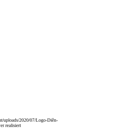
nt/uploads/2020/07/Logo-Diên-
r realisiert