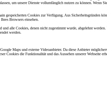
ulassen, um unsere Dienste vollumfänglich nutzen zu können. Wenn Sie
omain gespeicherten Cookies zur Verfügung. Aus Sicherheitsgründen k
n Ihres Browsers einsehen.
ird und alle Cookies, denen nicht zugestimmt wurde, abgelehnt werden. 
lendet werden.
 Google Maps und externe Videoanbieter. Da diese Anbieter mögliche
 dieser Cookies die Funktionalität und das Aussehen unserer Webseite 