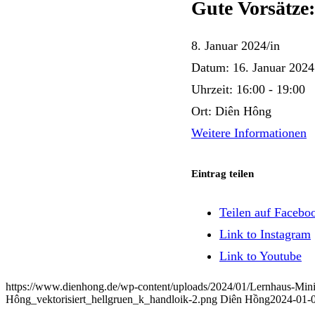
Gute Vorsätze: 
8. Januar 2024
/
in
Datum:
16. Januar 2024
Uhrzeit:
16:00 - 19:00
Ort:
Diên Hông
Weitere Informationen
Eintrag teilen
Teilen auf Facebo
Link to Instagram
Link to Youtube
https://www.dienhong.de/wp-content/uploads/2024/01/Lernhaus-Min
Hông_vektorisiert_hellgruen_k_handloik-2.png
Diên Hồng
2024-01-0