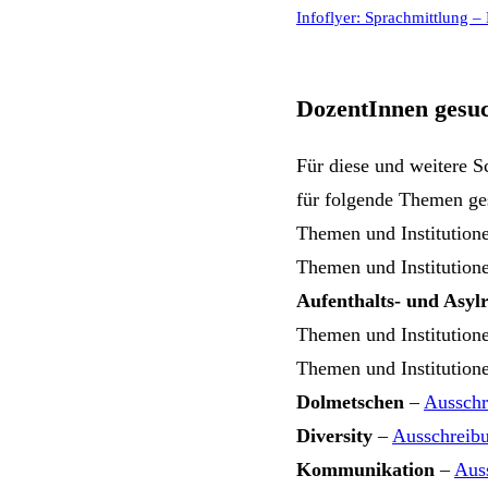
Infoflyer: Sprachmittlung –
DozentInnen gesu
Für diese und weitere S
für folgende Themen ge
Themen und Institution
Themen und Institutio
Aufenthalts- und Asyl
Themen und Institution
Themen und Institutio
Dolmetschen
–
Ausschr
Diversity
–
Ausschreib
Kommunikation
–
Aus