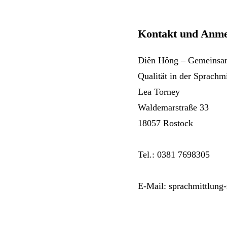
Kontakt und Anme
Diên Hông – Gemeinsam
Qualität in der Sprachm
Lea Torney
Waldemarstraße 33
18057 Rostock
Tel.: 0381 7698305
E-Mail: sprachmittlun