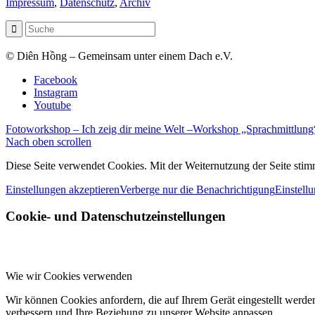
Impressum
,
Datenschutz
,
Archiv
© Diên Hồng – Gemeinsam unter einem Dach e.V.
Facebook
Instagram
Youtube
Fotoworkshop – Ich zeig dir meine Welt –
Workshop „Sprachmittlung
Nach oben scrollen
Diese Seite verwendet Cookies. Mit der Weiternutzung der Seite st
Einstellungen akzeptieren
Verberge nur die Benachrichtigung
Einstell
Cookie- und Datenschutzeinstellungen
Wie wir Cookies verwenden
Wir können Cookies anfordern, die auf Ihrem Gerät eingestellt werde
verbessern und Ihre Beziehung zu unserer Website anpassen.