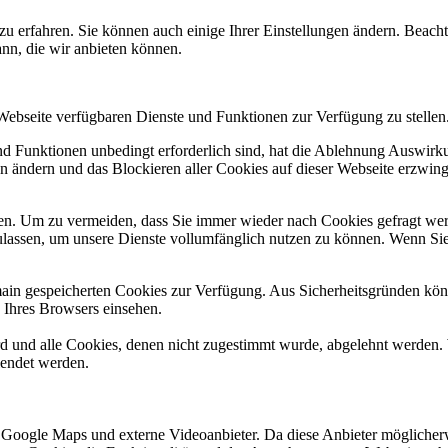
zu erfahren. Sie können auch einige Ihrer Einstellungen ändern. Beac
ann, die wir anbieten können.
 Webseite verfügbaren Dienste und Funktionen zur Verfügung zu stellen
und Funktionen unbedingt erforderlich sind, hat die Ablehnung Auswir
en ändern und das Blockieren aller Cookies auf dieser Webseite erzwin
n. Um zu vermeiden, dass Sie immer wieder nach Cookies gefragt werde
ulassen, um unsere Dienste vollumfänglich nutzen zu können. Wenn Sie
omain gespeicherten Cookies zur Verfügung. Aus Sicherheitsgründen k
n Ihres Browsers einsehen.
ird und alle Cookies, denen nicht zugestimmt wurde, abgelehnt werden. 
lendet werden.
 Google Maps und externe Videoanbieter. Da diese Anbieter mögliche