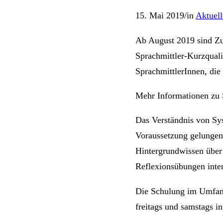
15. Mai 2019
/
in
Aktuell
Ab August 2019 sind Zu
Sprachmittler-Kurzquali
SprachmittlerInnen, die 
Mehr Informationen zu
Das Verständnis von Sys
Voraussetzung gelungen
Hintergrundwissen über 
Reflexionsübungen intens
Die Schulung im Umfang
freitags und samstags in