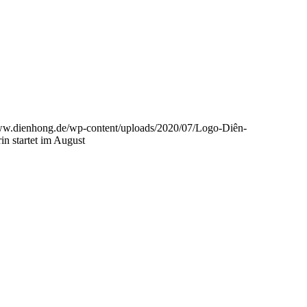
www.dienhong.de/wp-content/uploads/2020/07/Logo-Diên-
in startet im August