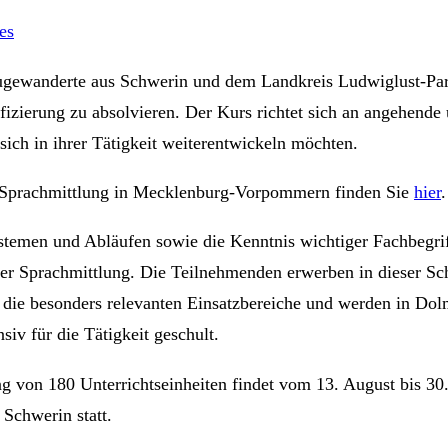
es
gewanderte aus Schwerin und dem Landkreis Ludwiglust-Par
fizierung zu absolvieren. Der Kurs richtet sich an angehende 
sich in ihrer Tätigkeit weiterentwickeln möchten.
 Sprachmittlung in Mecklenburg-Vorpommern finden Sie
hier
.
temen und Abläufen sowie die Kenntnis wichtiger Fachbegrif
er Sprachmittlung. Die Teilnehmenden erwerben in dieser Sc
die besonders relevanten Einsatzbereiche und werden in Dol
iv für die Tätigkeit geschult.
 von 180 Unterrichtseinheiten findet vom 13. August bis 30
 Schwerin statt.