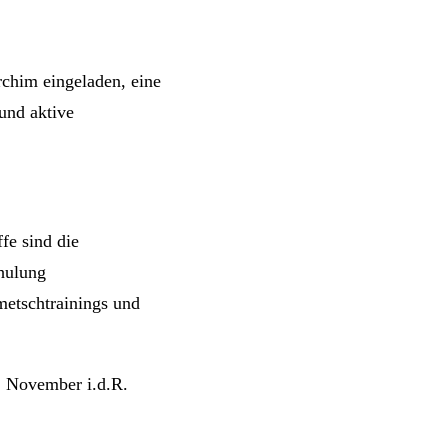
chim eingeladen, eine
und aktive
fe sind die
hulung
metschtrainings und
. November i.d.R.