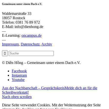
Gemeinsam unter einem Dach e.V.
Waldemarstraße 33
18057 Rostock
Telefon: 0381 76 89 972
E-Mail: info@dienhong.de
—
E-Learning:
oncampus.de
—
Impressum
,
Datenschutz
,
Archiv
© Diên Hồng – Gemeinsam unter einem Dach e.V.
Facebook
Instagram
Youtube
Aus der Nachbarschaft – Gesprächskreis
Melde dich an für die
Schreibwerkstatt!
Nach oben scrollen
Diese Seite verwendet Cookies. Mit der Weiternutzung der Seite