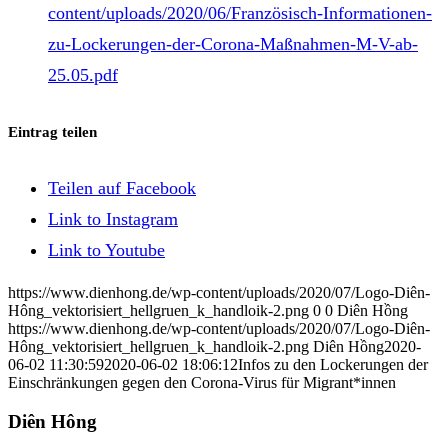
content/uploads/2020/06/Französisch-Informationen-
zu-Lockerungen-der-Corona-Maßnahmen-M-V-ab-
25.05.pdf
Eintrag teilen
Teilen auf Facebook
Link to Instagram
Link to Youtube
https://www.dienhong.de/wp-content/uploads/2020/07/Logo-Diên-
Hông_vektorisiert_hellgruen_k_handloik-2.png
0
0
Diên Hồng
https://www.dienhong.de/wp-content/uploads/2020/07/Logo-Diên-
Hông_vektorisiert_hellgruen_k_handloik-2.png
Diên Hồng
2020-
06-02 11:30:59
2020-06-02 18:06:12
Infos zu den Lockerungen der
Einschränkungen gegen den Corona-Virus für Migrant*innen
Diên Hông