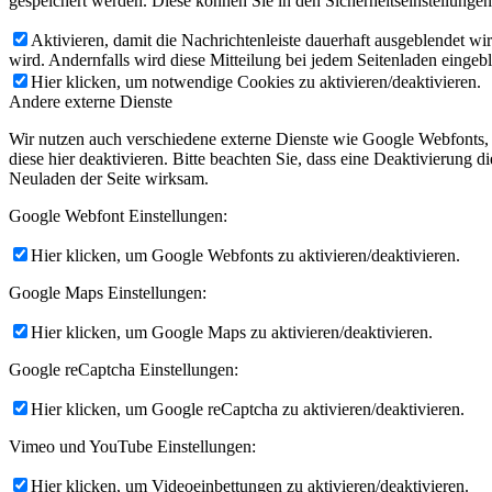
gespeichert werden. Diese können Sie in den Sicherheitseinstellunge
Aktivieren, damit die Nachrichtenleiste dauerhaft ausgeblendet w
wird. Andernfalls wird diese Mitteilung bei jedem Seitenladen eingeb
Hier klicken, um notwendige Cookies zu aktivieren/deaktivieren.
Andere externe Dienste
Wir nutzen auch verschiedene externe Dienste wie Google Webfonts,
diese hier deaktivieren. Bitte beachten Sie, dass eine Deaktivierung
Neuladen der Seite wirksam.
Google Webfont Einstellungen:
Hier klicken, um Google Webfonts zu aktivieren/deaktivieren.
Google Maps Einstellungen:
Hier klicken, um Google Maps zu aktivieren/deaktivieren.
Google reCaptcha Einstellungen:
Hier klicken, um Google reCaptcha zu aktivieren/deaktivieren.
Vimeo und YouTube Einstellungen:
Hier klicken, um Videoeinbettungen zu aktivieren/deaktivieren.