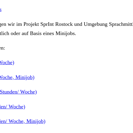
s
gen wir im Projekt SprInt Rostock und Umgebung Sprachmit
ich oder auf Basis eines Minijobs.
en:
Woche)
Woche, Minijob)
 Stunden/ Woche)
nden/ Woche)
den/ Woche, Minijob)