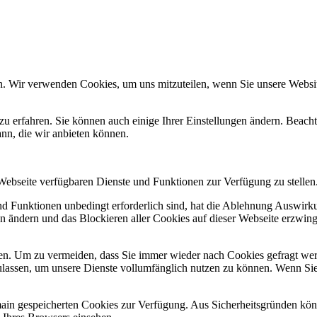
n. Wir verwenden Cookies, um uns mitzuteilen, wenn Sie unsere Website
zu erfahren. Sie können auch einige Ihrer Einstellungen ändern. Beac
ann, die wir anbieten können.
 Webseite verfügbaren Dienste und Funktionen zur Verfügung zu stellen
und Funktionen unbedingt erforderlich sind, hat die Ablehnung Auswir
en ändern und das Blockieren aller Cookies auf dieser Webseite erzwin
n. Um zu vermeiden, dass Sie immer wieder nach Cookies gefragt werde
ulassen, um unsere Dienste vollumfänglich nutzen zu können. Wenn Sie
omain gespeicherten Cookies zur Verfügung. Aus Sicherheitsgründen k