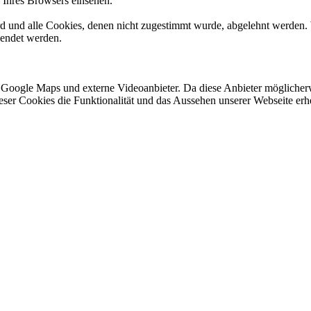
n Ihres Browsers einsehen.
ird und alle Cookies, denen nicht zugestimmt wurde, abgelehnt werden. 
lendet werden.
 Google Maps und externe Videoanbieter. Da diese Anbieter mögliche
 dieser Cookies die Funktionalität und das Aussehen unserer Webseite 