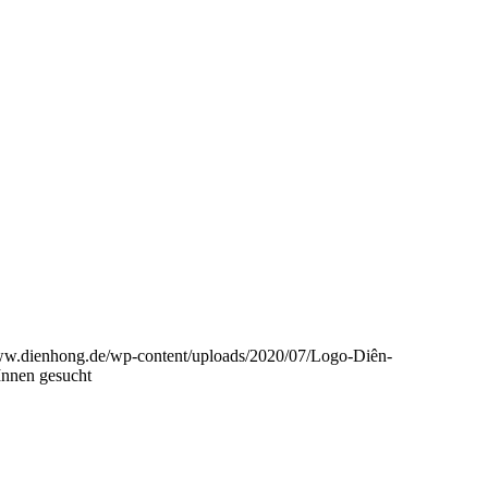
www.dienhong.de/wp-content/uploads/2020/07/Logo-Diên-
Innen gesucht