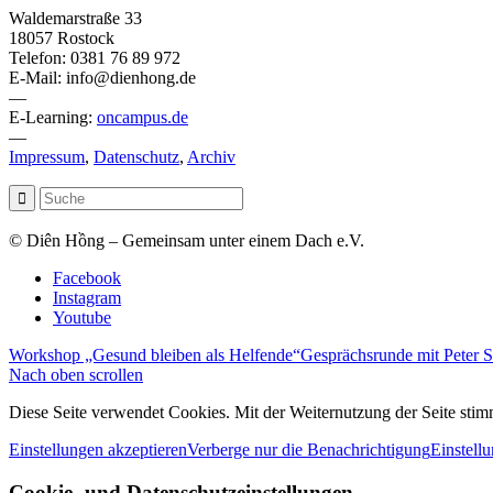
Waldemarstraße 33
18057 Rostock
Telefon: 0381 76 89 972
E-Mail: info@dienhong.de
—
E-Learning:
oncampus.de
—
Impressum
,
Datenschutz
,
Archiv
© Diên Hồng – Gemeinsam unter einem Dach e.V.
Facebook
Instagram
Youtube
Workshop „Gesund bleiben als Helfende“
Gesprächsrunde mit Peter S
Nach oben scrollen
Diese Seite verwendet Cookies. Mit der Weiternutzung der Seite st
Einstellungen akzeptieren
Verberge nur die Benachrichtigung
Einstell
Cookie- und Datenschutzeinstellungen