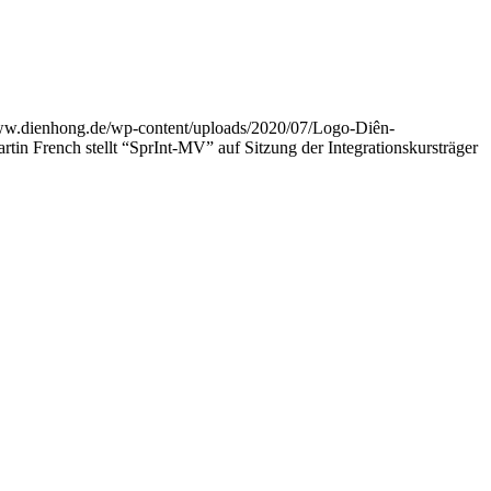
www.dienhong.de/wp-content/uploads/2020/07/Logo-Diên-
 French stellt “SprInt-MV” auf Sitzung der Integrationskursträger