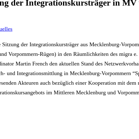
ng der Integrationskursträger in MV
uelles
 Sitzung der Integrationskursträger aus Mecklenburg-Vorpo
und Vorpommern-Rügen) in den Räumlichkeiten des migra e. V
rdinator Martin French den aktuellen Stand des Netzwerkvorha
rach- und Integrationsmittlung in Mecklenburg-Vorpommern “
wesenden Akteuren auch bezüglich einer Kooperation mit dem
grationskursangebots im Mittleren Mecklenburg und Vorpom