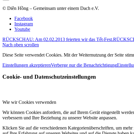
© Diên Hồng – Gemeinsam unter einem Dach e.V.
Facebook
Instagram
Youtube
RÜCKSCHAU: Am 02.02.2013 feierten wir das Tết-Fest.
RÜCKSCHAU
Nach oben scrollen
Diese Seite verwendet Cookies. Mit der Weiternutzung der Seite st
Einstellungen akzeptieren
Verberge nur die Benachrichtigung
Einstell
Cookie- und Datenschutzeinstellungen
Wie wir Cookies verwenden
Wir können Cookies anfordern, die auf Ihrem Gerät eingestellt werde
verbessern und Ihre Beziehung zu unserer Website anpassen.
Klicken Sie auf die verschiedenen Kategorienüberschriften, um mehr 
auf Ihre Erfahrung auf unseren Websites und auf die Dienste haben k