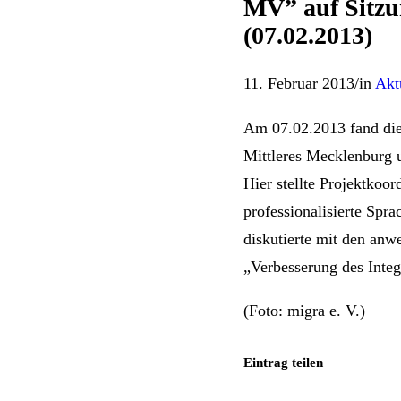
MV” auf Sitzu
(07.02.2013)
11. Februar 2013
/
in
Akt
Am 07.02.2013 fand die
Mittleres Mecklenburg 
Hier stellte Projektkoo
professionalisierte Sp
diskutierte mit den an
„Verbesserung des Inte
(Foto: migra e. V.)
Eintrag teilen