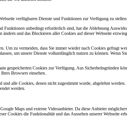
 Webseite verfügbaren Dienste und Funktionen zur Verfügung zu stellen
und Funktionen unbedingt erforderlich sind, hat die Ablehnung Auswir
en ändern und das Blockieren aller Cookies auf dieser Webseite erzwin
n. Um zu vermeiden, dass Sie immer wieder nach Cookies gefragt werde
ulassen, um unsere Dienste vollumfänglich nutzen zu können. Wenn Sie
omain gespeicherten Cookies zur Verfügung. Aus Sicherheitsgründen k
n Ihres Browsers einsehen.
ird und alle Cookies, denen nicht zugestimmt wurde, abgelehnt werden. 
lendet werden.
 Google Maps und externe Videoanbieter. Da diese Anbieter mögliche
 dieser Cookies die Funktionalität und das Aussehen unserer Webseite 