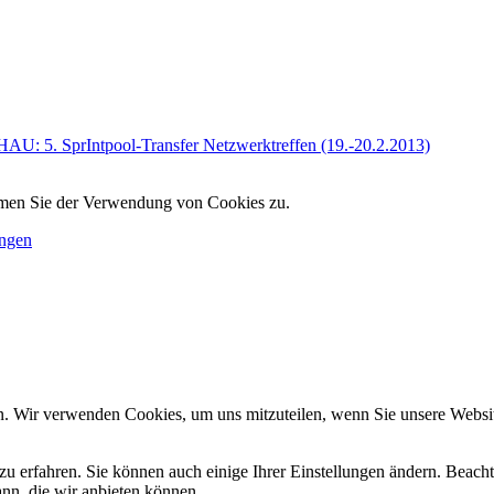
: 5. SprIntpool-Transfer Netzwerktreffen (19.-20.2.2013)
immen Sie der Verwendung von Cookies zu.
ungen
n. Wir verwenden Cookies, um uns mitzuteilen, wenn Sie unsere Website
zu erfahren. Sie können auch einige Ihrer Einstellungen ändern. Beac
ann, die wir anbieten können.