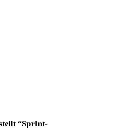
ellt “SprInt-