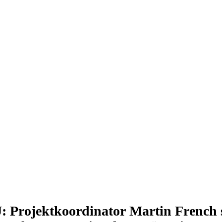
ojektkoordinator Martin French st