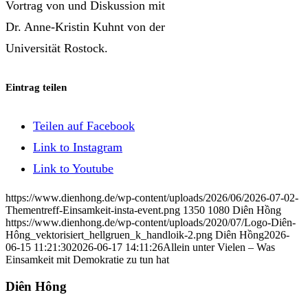
Vortrag von und Diskussion mit
Dr. Anne-Kristin Kuhnt von der
Universität Rostock.
Eintrag teilen
Teilen auf Facebook
Link to Instagram
Link to Youtube
https://www.dienhong.de/wp-content/uploads/2026/06/2026-07-02-
Thementreff-Einsamkeit-insta-event.png
1350
1080
Diên Hồng
https://www.dienhong.de/wp-content/uploads/2020/07/Logo-Diên-
Hông_vektorisiert_hellgruen_k_handloik-2.png
Diên Hồng
2026-
06-15 11:21:30
2026-06-17 14:11:26
Allein unter Vielen – Was
Einsamkeit mit Demokratie zu tun hat
Diên Hông