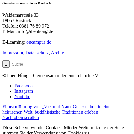
Gemeinsam unter einem Dach e.V.
Waldemarstraße 33
18057 Rostock
Telefon: 0381 76 89 972
E-Mail: info@dienhong.de
—
E-Learning:
oncampus.de
—
Impressum
,
Datenschutz
,
Archiv
© Diên Hồng – Gemeinsam unter einem Dach e.V.
Facebook
Instagram
Youtube
Filmvorführung von „Viet und Nam“
Gelassenheit in einer
hektischen Welt: buddhistische Traditionen erleben
Nach oben scrollen
Diese Seite verwendet Cookies. Mit der Weiternutzung der Seite
stimmen Sie der Verwendung von Cookies zu.