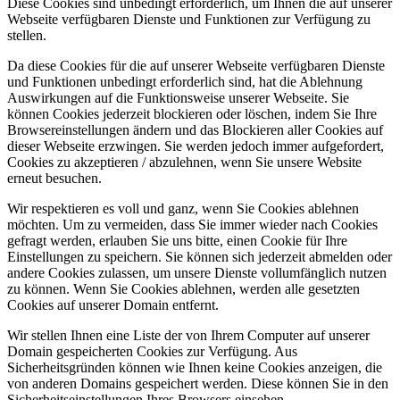
Diese Cookies sind unbedingt erforderlich, um Ihnen die auf unserer
Webseite verfügbaren Dienste und Funktionen zur Verfügung zu
stellen.
Da diese Cookies für die auf unserer Webseite verfügbaren Dienste
und Funktionen unbedingt erforderlich sind, hat die Ablehnung
Auswirkungen auf die Funktionsweise unserer Webseite. Sie
können Cookies jederzeit blockieren oder löschen, indem Sie Ihre
Browsereinstellungen ändern und das Blockieren aller Cookies auf
dieser Webseite erzwingen. Sie werden jedoch immer aufgefordert,
Cookies zu akzeptieren / abzulehnen, wenn Sie unsere Website
erneut besuchen.
Wir respektieren es voll und ganz, wenn Sie Cookies ablehnen
möchten. Um zu vermeiden, dass Sie immer wieder nach Cookies
gefragt werden, erlauben Sie uns bitte, einen Cookie für Ihre
Einstellungen zu speichern. Sie können sich jederzeit abmelden oder
andere Cookies zulassen, um unsere Dienste vollumfänglich nutzen
zu können. Wenn Sie Cookies ablehnen, werden alle gesetzten
Cookies auf unserer Domain entfernt.
Wir stellen Ihnen eine Liste der von Ihrem Computer auf unserer
Domain gespeicherten Cookies zur Verfügung. Aus
Sicherheitsgründen können wie Ihnen keine Cookies anzeigen, die
von anderen Domains gespeichert werden. Diese können Sie in den
Sicherheitseinstellungen Ihres Browsers einsehen.