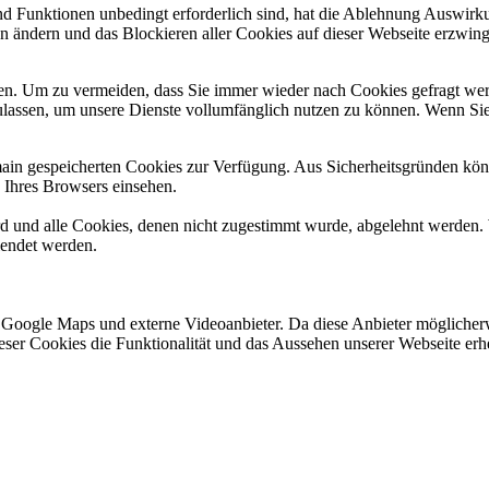
und Funktionen unbedingt erforderlich sind, hat die Ablehnung Auswir
en ändern und das Blockieren aller Cookies auf dieser Webseite erzwin
n. Um zu vermeiden, dass Sie immer wieder nach Cookies gefragt werde
ulassen, um unsere Dienste vollumfänglich nutzen zu können. Wenn Sie
omain gespeicherten Cookies zur Verfügung. Aus Sicherheitsgründen k
n Ihres Browsers einsehen.
ird und alle Cookies, denen nicht zugestimmt wurde, abgelehnt werden. 
lendet werden.
 Google Maps und externe Videoanbieter. Da diese Anbieter mögliche
 dieser Cookies die Funktionalität und das Aussehen unserer Webseite 