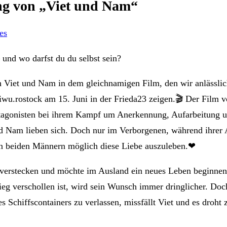
ng von „Viet und Nam“
es
und wo darfst du du selbst sein?
ch Viet und Nam in dem gleichnamigen Film, den wir anlässli
u.rostock am 15. Juni in der Frieda23 zeigen.🎬 Der Film
rotagonisten bei ihrem Kampf um Anerkennung, Aufarbeitung
d Nam lieben sich. Doch nur im Verborgenen, während ihrer 
den beiden Männern möglich diese Liebe auszuleben.❤
u verstecken und möchte im Ausland ein neues Leben beginne
ieg verschollen ist, wird sein Wunsch immer dringlicher. Doc
s Schiffscontainers zu verlassen, missfällt Viet und es droht