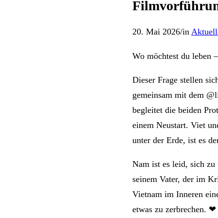
Filmvorführu
20. Mai 2026
/
in
Aktuell
Wo möchtest du leben – 
Dieser Frage stellen si
gemeinsam mit dem @liw
begleitet die beiden P
einem Neustart. Viet un
unter der Erde, ist es 
Nam ist es leid, sich z
seinem Vater, der im Kr
Vietnam im Inneren eine
etwas zu zerbrechen. ❤