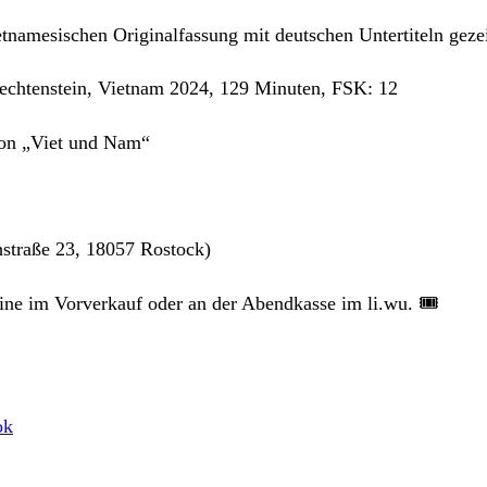
etnamesischen Originalfassung mit deutschen Untertiteln geze
iechtenstein, Vietnam 2024, 129 Minuten, FSK: 12
von „Viet und Nam“
hstraße 23, 18057 Rostock)
line im Vorverkauf oder an der Abendkasse im li.wu. 🎟️
ok