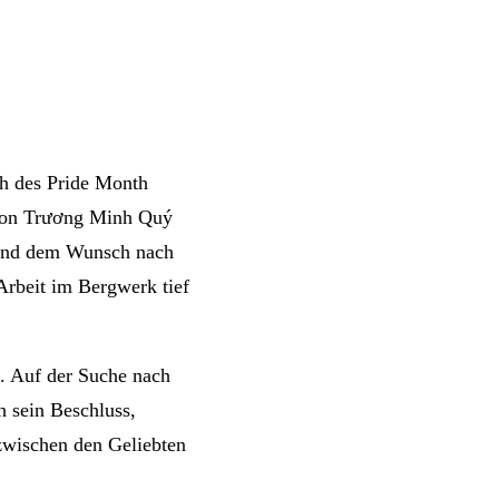
ch des Pride Month
 von Trương Minh Quý
 und dem Wunsch nach
Arbeit im Bergwerk tief
n. Auf der Suche nach
h sein Beschluss,
 zwischen den Geliebten