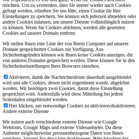
möchten. Um zu vermeiden, dass Sie immer wieder nach Cookies
gefragt werden, erlauben Sie uns bitte, einen Cookie für Ihre
Einstellungen zu speichern. Sie können sich jederzeit abmelden oder
andere Cookies zulassen, um unsere Dienste vollumfänglich nutzen
zu können. Wenn Sie Cookies ablehnen, werden alle gesetzten
Cookies auf unserer Domain entfernt.
Wir stellen Ihnen eine Liste der von Ihrem Computer auf unserer
Domain gespeicherten Cookies zur Verfügung. Aus
Sicherheitsgründen können wie Ihnen keine Cookies anzeigen, die
von anderen Domains gespeichert werden. Diese können Sie in den
Sicherheitseinstellungen Ihres Browsers einsehen.
Aktivieren, damit die Nachrichtenleiste dauerhaft ausgeblendet
wird und alle Cookies, denen nicht zugestimmt wurde, abgelehnt
werden. Wir benötigen zwei Cookies, damit diese Einstellung
gespeichert wird. Andernfalls wird diese Mitteilung bei jedem
Seitenladen eingeblendet werden.
Hier klicken, um notwendige Cookies zu aktivieren/deaktivieren.
Andere externe Dienste
Wir nutzen auch verschiedene externe Dienste wie Google
Webfonts, Google Maps und externe Videoanbieter. Da diese
Anbieter möglicherweise personenbezogene Daten von Ihnen
speichern, können Sie diese hier deaktivieren. Bitte beachten Sie,