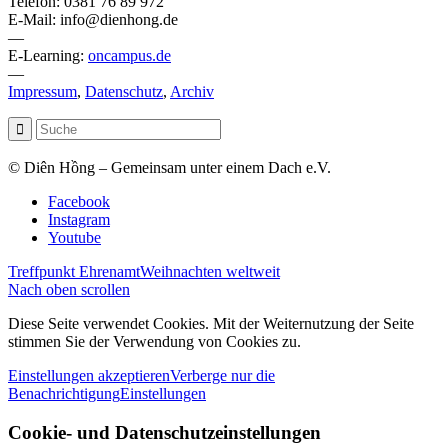
Telefon: 0381 76 89 972
E-Mail: info@dienhong.de
—
E-Learning:
oncampus.de
—
Impressum
,
Datenschutz
,
Archiv
© Diên Hồng – Gemeinsam unter einem Dach e.V.
Facebook
Instagram
Youtube
Treffpunkt Ehrenamt
Weihnachten weltweit
Nach oben scrollen
Diese Seite verwendet Cookies. Mit der Weiternutzung der Seite
stimmen Sie der Verwendung von Cookies zu.
Einstellungen akzeptieren
Verberge nur die
Benachrichtigung
Einstellungen
Cookie- und Datenschutzeinstellungen