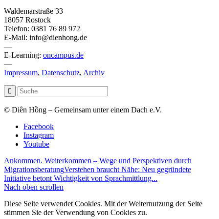
Waldemarstraße 33
18057 Rostock
Telefon: 0381 76 89 972
E-Mail: info@dienhong.de
—
E-Learning:
oncampus.de
—
Impressum
,
Datenschutz
,
Archiv
© Diên Hồng – Gemeinsam unter einem Dach e.V.
Facebook
Instagram
Youtube
Ankommen. Weiterkommen – Wege und Perspektiven durch
Migrationsberatung
Verstehen braucht Nähe: Neu gegründete
Initiative betont Wichtigkeit von Sprachmittlung...
Nach oben scrollen
Diese Seite verwendet Cookies. Mit der Weiternutzung der Seite
stimmen Sie der Verwendung von Cookies zu.