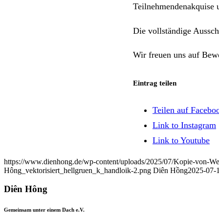
Teilnehmendenakquise 
Die vollständige Aussc
Wir freuen uns auf Bew
Eintrag teilen
Teilen auf Facebo
Link to Instagram
Link to Youtube
https://www.dienhong.de/wp-content/uploads/2025/07/Kopie-von-Wei
Hông_vektorisiert_hellgruen_k_handloik-2.png
Diên Hồng
2025-07-1
Diên Hông
Gemeinsam unter einem Dach e.V.