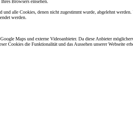
n Ihres Browsers einsehen.
ird und alle Cookies, denen nicht zugestimmt wurde, abgelehnt werden. 
lendet werden.
 Google Maps und externe Videoanbieter. Da diese Anbieter mögliche
 dieser Cookies die Funktionalität und das Aussehen unserer Webseite 