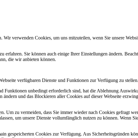
n. Wir verwenden Cookies, um uns mitzuteilen, wenn Sie unsere Website
zu erfahren. Sie können auch einige Ihrer Einstellungen ändern. Beac
ann, die wir anbieten können.
 Webseite verfügbaren Dienste und Funktionen zur Verfügung zu stellen
und Funktionen unbedingt erforderlich sind, hat die Ablehnung Auswir
en ändern und das Blockieren aller Cookies auf dieser Webseite erzwin
n. Um zu vermeiden, dass Sie immer wieder nach Cookies gefragt werde
ulassen, um unsere Dienste vollumfänglich nutzen zu können. Wenn Sie
omain gespeicherten Cookies zur Verfügung. Aus Sicherheitsgründen k