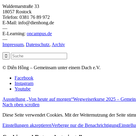
Waldemarstraße 33
18057 Rostock
Telefon: 0381 76 89 972
E-Mail: info@dienhong.de
—
E-Learning:
oncampus.de
—
Impressum
,
Datenschutz
,
Archiv
© Diên Hồng – Gemeinsam unter einem Dach e.V.
Facebook
Instagram
Youtube
Ausstellung „Von heute auf morgen“
Wegweiserkurse 2025 – Gemeins
Nach oben scrollen
Diese Seite verwendet Cookies. Mit der Weiternutzung der Seite st
Einstellungen akzeptieren
Verberge nur die Benachrichtigung
Einstell