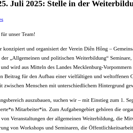
5. Juli 2025: Stelle in der Weiterbild
es
 für unser Team!
er konzipiert und organisiert der Verein Diên Hông – Gemein
 der „Allgemeinen und politischen Weiterbildung“ Seminare
 und wird aus Mitteln des Landes Mecklenburg-Vorpommern g
 Beitrag für den Aufbau einer vielfältigen und weltoffenen Ge
t zwischen Menschen mit unterschiedlichem Hintergrund gewä
ngsbereich auszubauen, suchen wir – mit Einstieg zum 1. Se
erte*n Mitarbeiter*in. Zum Aufgabengebiet gehören die orga
g von Veranstaltungen der allgemeinen Weiterbildung, die Mi
rung von Workshops und Seminaren, die Öffentlichkeitsarbei