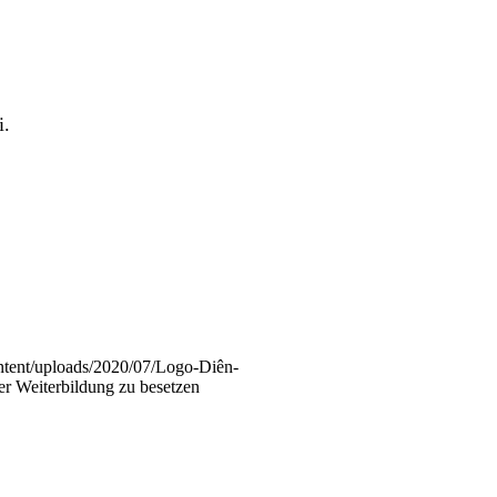
i.
ntent/uploads/2020/07/Logo-Diên-
der Weiterbildung zu besetzen