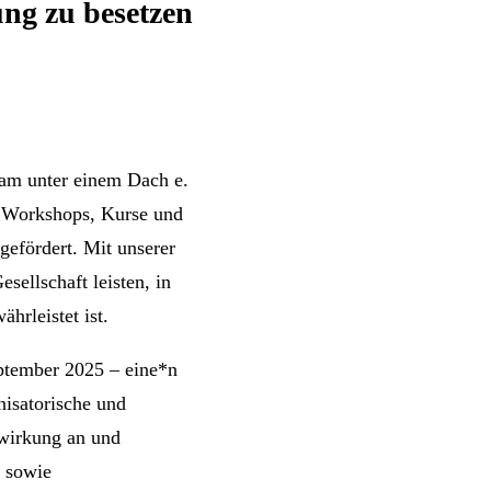
ung zu besetzen
sam unter einem Dach e.
, Workshops, Kurse und
efördert. Mit unserer
sellschaft leisten, in
hrleistet ist.
ptember 2025 – eine*n
nisatorische und
twirkung an und
t sowie