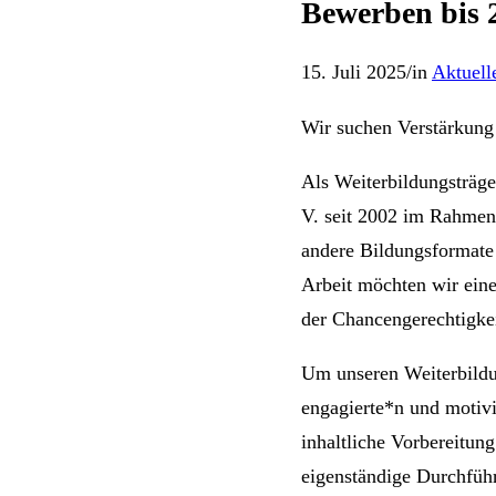
Bewerben bis 2
15. Juli 2025
/
in
Aktuell
Wir suchen Verstärkung
Als Weiterbildungsträg
V. seit 2002 im Rahmen
andere Bildungsformate
Arbeit möchten wir einen
der Chancengerechtigkei
Um unseren Weiterbildu
engagierte*n und motivi
inhaltliche Vorbereitun
eigenständige Durchfüh