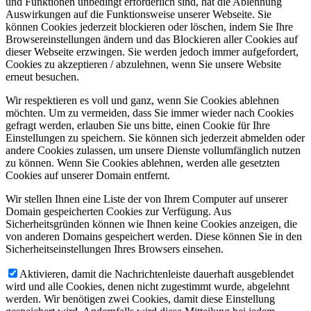
und Funktionen unbedingt erforderlich sind, hat die Ablehnung
Auswirkungen auf die Funktionsweise unserer Webseite. Sie
können Cookies jederzeit blockieren oder löschen, indem Sie Ihre
Browsereinstellungen ändern und das Blockieren aller Cookies auf
dieser Webseite erzwingen. Sie werden jedoch immer aufgefordert,
Cookies zu akzeptieren / abzulehnen, wenn Sie unsere Website
erneut besuchen.
Wir respektieren es voll und ganz, wenn Sie Cookies ablehnen
möchten. Um zu vermeiden, dass Sie immer wieder nach Cookies
gefragt werden, erlauben Sie uns bitte, einen Cookie für Ihre
Einstellungen zu speichern. Sie können sich jederzeit abmelden oder
andere Cookies zulassen, um unsere Dienste vollumfänglich nutzen
zu können. Wenn Sie Cookies ablehnen, werden alle gesetzten
Cookies auf unserer Domain entfernt.
Wir stellen Ihnen eine Liste der von Ihrem Computer auf unserer
Domain gespeicherten Cookies zur Verfügung. Aus
Sicherheitsgründen können wie Ihnen keine Cookies anzeigen, die
von anderen Domains gespeichert werden. Diese können Sie in den
Sicherheitseinstellungen Ihres Browsers einsehen.
Aktivieren, damit die Nachrichtenleiste dauerhaft ausgeblendet
wird und alle Cookies, denen nicht zugestimmt wurde, abgelehnt
werden. Wir benötigen zwei Cookies, damit diese Einstellung