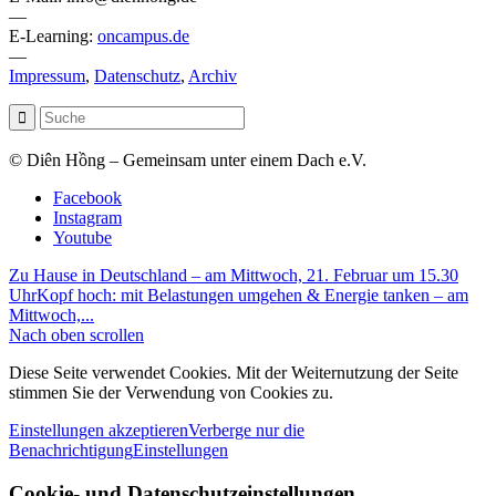
—
E-Learning:
oncampus.de
—
Impressum
,
Datenschutz
,
Archiv
© Diên Hồng – Gemeinsam unter einem Dach e.V.
Facebook
Instagram
Youtube
Zu Hause in Deutschland – am Mittwoch, 21. Februar um 15.30
Uhr
Kopf hoch: mit Belastungen umgehen & Energie tanken – am
Mittwoch,...
Nach oben scrollen
Diese Seite verwendet Cookies. Mit der Weiternutzung der Seite
stimmen Sie der Verwendung von Cookies zu.
Einstellungen akzeptieren
Verberge nur die
Benachrichtigung
Einstellungen
Cookie- und Datenschutzeinstellungen