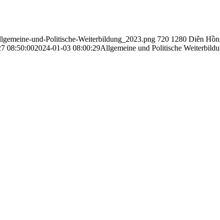
lgemeine-und-Politische-Weiterbildung_2023.png
720
1280
Diên Hồn
7 08:50:00
2024-01-03 08:00:29
Allgemeine und Politische Weiterbild