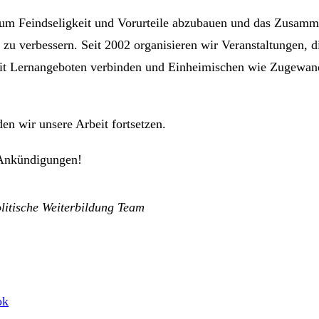
 um Feindseligkeit und Vorurteile abzubauen und das Zusamm
t zu verbessern. Seit 2002 organisieren wir Veranstaltungen, d
it Lernangeboten verbinden und Einheimischen wie Zugewan
n wir unsere Arbeit fortsetzen.
e Ankündigungen!
litische Weiterbildung Team
ok