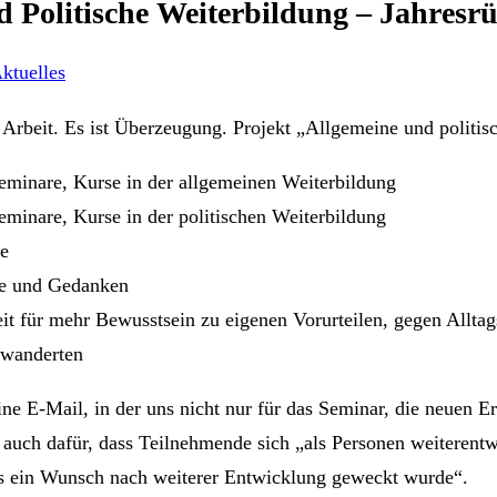
 Politische Weiterbildung – Jahresr
ktuelles
ne Arbeit. Es ist Überzeugung. Projekt „Allgemeine und politi
minare, Kurse in der allgemeinen Weiterbildung
minare, Kurse in der politischen Weiterbildung
e
se und Gedanken
it für mehr Bewusstsein zu eigenen Vorurteilen, gegen Allta
ewanderten
ine E-Mail, in der uns nicht nur für das Seminar, die neuen E
auch dafür, dass Teilnehmende sich „als Personen weiterentw
ss ein Wunsch nach weiterer Entwicklung geweckt wurde“.