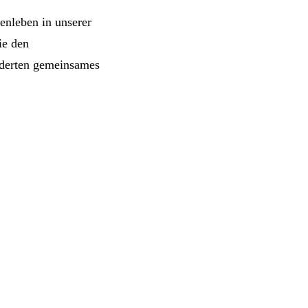
enleben in unserer
ie den
derten gemeinsames