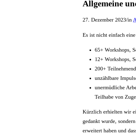
Allgemeine und
27. Dezember 2023
/
in
A
Es ist nicht einfach ei
65+ Workshops, Se
12+ Workshops, Se
200+ Teilnehmend
unzählbare Impul
unermüdliche Arbe
Teilhabe von Zug
Kürzlich erhielten wir e
gedankt wurde, sondern 
erweitert haben und da