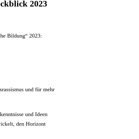
ückblick 2023
sche Bildung“ 2023:
gsrassismus und für mehr
rkenntnisse und Ideen
ickelt, den Horizont