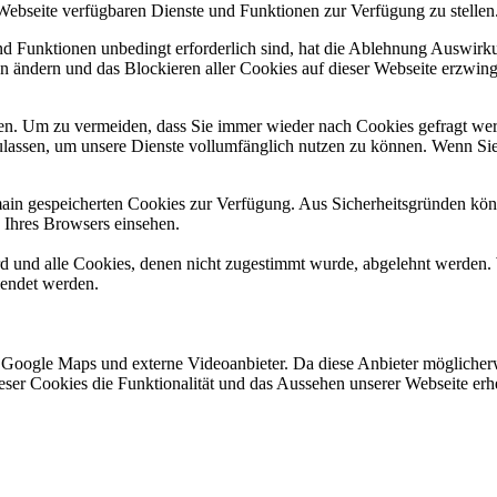
 Webseite verfügbaren Dienste und Funktionen zur Verfügung zu stellen
und Funktionen unbedingt erforderlich sind, hat die Ablehnung Auswir
en ändern und das Blockieren aller Cookies auf dieser Webseite erzwin
n. Um zu vermeiden, dass Sie immer wieder nach Cookies gefragt werde
ulassen, um unsere Dienste vollumfänglich nutzen zu können. Wenn Sie
omain gespeicherten Cookies zur Verfügung. Aus Sicherheitsgründen k
n Ihres Browsers einsehen.
ird und alle Cookies, denen nicht zugestimmt wurde, abgelehnt werden. 
lendet werden.
 Google Maps und externe Videoanbieter. Da diese Anbieter mögliche
 dieser Cookies die Funktionalität und das Aussehen unserer Webseite 