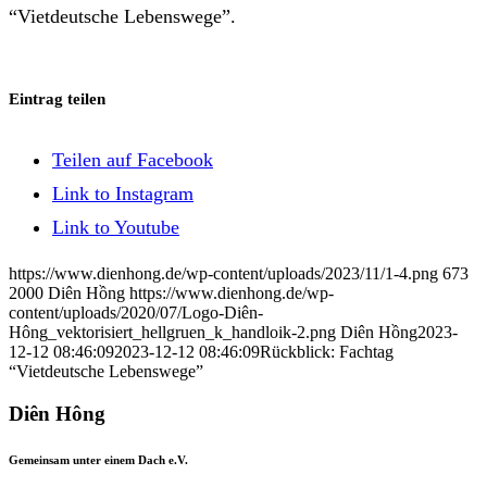
“Vietdeutsche Lebenswege”.
Eintrag teilen
Teilen auf Facebook
Link to Instagram
Link to Youtube
https://www.dienhong.de/wp-content/uploads/2023/11/1-4.png
673
2000
Diên Hồng
https://www.dienhong.de/wp-
content/uploads/2020/07/Logo-Diên-
Hông_vektorisiert_hellgruen_k_handloik-2.png
Diên Hồng
2023-
12-12 08:46:09
2023-12-12 08:46:09
Rückblick: Fachtag
“Vietdeutsche Lebenswege”
Diên Hông
Gemeinsam unter einem Dach e.V.