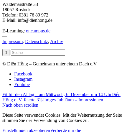
Waldemarstraße 33
18057 Rostock
Telefon: 0381 76 89 972
E-Mail: info@dienhong.de
—
E-Learning:
oncampus.de
—
Impressum
,
Datenschutz
,
Archiv
© Diên Hồng – Gemeinsam unter einem Dach e.V.
Facebook
Instagram
Youtube
Fit für den Alltag – am Mittwoch, 6. Dezember um 14 Uhr
Diên
Hông e. V. feierte 31jähriges Jubiläum – Impressionen
Nach oben scrollen
Diese Seite verwendet Cookies. Mit der Weiternutzung der Seite
stimmen Sie der Verwendung von Cookies zu.
Einstellungen akzeptieren
Verberge nur die