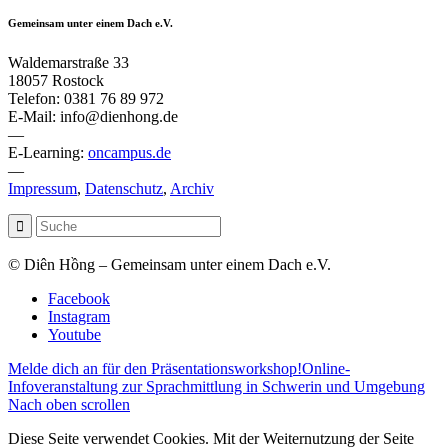
Gemeinsam unter einem Dach e.V.
Waldemarstraße 33
18057 Rostock
Telefon: 0381 76 89 972
E-Mail: info@dienhong.de
—
E-Learning:
oncampus.de
—
Impressum
,
Datenschutz
,
Archiv
© Diên Hồng – Gemeinsam unter einem Dach e.V.
Facebook
Instagram
Youtube
Melde dich an für den Präsentationsworkshop!
Online-
Infoveranstaltung zur Sprachmittlung in Schwerin und Umgebung
Nach oben scrollen
Diese Seite verwendet Cookies. Mit der Weiternutzung der Seite