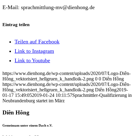
E-Mail: sprachmittlung-mv@dienhong.de
Eintrag teilen
Teilen auf Facebook
Link to Instagram
Link to Youtube
https://www.dienhong.de/wp-content/uploads/2020/07/Logo-Diên-
Hông_vektorisiert_hellgruen_k_handloik-2.png
0
0
Diên Hồng
https://www.dienhong.de/wp-content/uploads/2020/07/Logo-Diên-
Hông_vektorisiert_hellgruen_k_handloik-2.png
Diên Hồng
2019-
01-17 15:49:05
2019-01-24 10:11:57
Sprachmittler-Qualifizierung in
Neubrandenburg startet im März
Diên Hông
Gemeinsam unter einem Dach e.V.