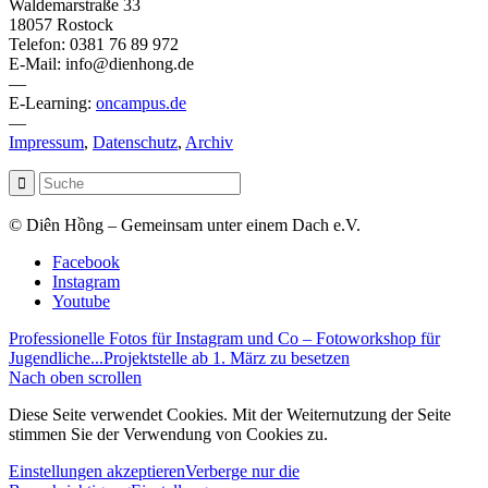
Waldemarstraße 33
18057 Rostock
Telefon: 0381 76 89 972
E-Mail: info@dienhong.de
—
E-Learning:
oncampus.de
—
Impressum
,
Datenschutz
,
Archiv
© Diên Hồng – Gemeinsam unter einem Dach e.V.
Facebook
Instagram
Youtube
Professionelle Fotos für Instagram und Co – Fotoworkshop für
Jugendliche...
Projektstelle ab 1. März zu besetzen
Nach oben scrollen
Diese Seite verwendet Cookies. Mit der Weiternutzung der Seite
stimmen Sie der Verwendung von Cookies zu.
Einstellungen akzeptieren
Verberge nur die