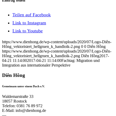
Eintrag teilen
Teilen auf Facebook
Link to Instagram
Link to Youtube
https://www.dienhong.de/wp-content/uploads/2020/07/Logo-Diên-
Hông_vektorisiert_hellgruen_k_handloik-2.png
0
0
Diên Hồng
https://www.dienhong.de/wp-content/uploads/2020/07/Logo-Diên-
Hông_vektorisiert_hellgruen_k_handloik-2.png
Diên Hồng
2017-
04-21 11:14:00
2017-04-21 11:14:00
Fachtag: Migration und
Integration aus internationaler Perspektive
Diên Hông
Gemeinsam unter einem Dach e.V.
Waldemarstraße 33
18057 Rostock
Telefon: 0381 76 89 972
E-Mail: info@dienhong.de
—