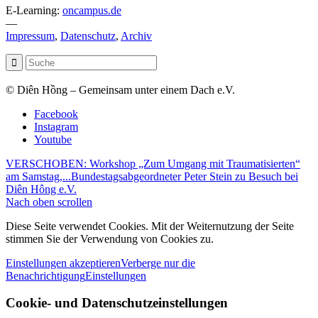
E-Learning:
oncampus.de
—
Impressum
,
Datenschutz
,
Archiv
© Diên Hồng – Gemeinsam unter einem Dach e.V.
Facebook
Instagram
Youtube
VERSCHOBEN: Workshop „Zum Umgang mit Traumatisierten“
am Samstag,...
Bundestagsabgeordneter Peter Stein zu Besuch bei
Diên Hông e.V.
Nach oben scrollen
Diese Seite verwendet Cookies. Mit der Weiternutzung der Seite
stimmen Sie der Verwendung von Cookies zu.
Einstellungen akzeptieren
Verberge nur die
Benachrichtigung
Einstellungen
Cookie- und Datenschutzeinstellungen