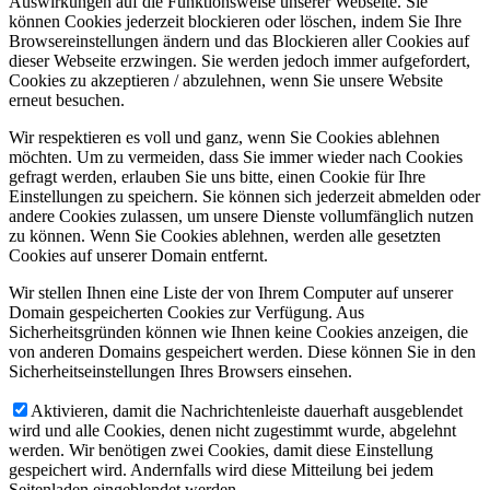
Auswirkungen auf die Funktionsweise unserer Webseite. Sie
können Cookies jederzeit blockieren oder löschen, indem Sie Ihre
Browsereinstellungen ändern und das Blockieren aller Cookies auf
dieser Webseite erzwingen. Sie werden jedoch immer aufgefordert,
Cookies zu akzeptieren / abzulehnen, wenn Sie unsere Website
erneut besuchen.
Wir respektieren es voll und ganz, wenn Sie Cookies ablehnen
möchten. Um zu vermeiden, dass Sie immer wieder nach Cookies
gefragt werden, erlauben Sie uns bitte, einen Cookie für Ihre
Einstellungen zu speichern. Sie können sich jederzeit abmelden oder
andere Cookies zulassen, um unsere Dienste vollumfänglich nutzen
zu können. Wenn Sie Cookies ablehnen, werden alle gesetzten
Cookies auf unserer Domain entfernt.
Wir stellen Ihnen eine Liste der von Ihrem Computer auf unserer
Domain gespeicherten Cookies zur Verfügung. Aus
Sicherheitsgründen können wie Ihnen keine Cookies anzeigen, die
von anderen Domains gespeichert werden. Diese können Sie in den
Sicherheitseinstellungen Ihres Browsers einsehen.
Aktivieren, damit die Nachrichtenleiste dauerhaft ausgeblendet
wird und alle Cookies, denen nicht zugestimmt wurde, abgelehnt
werden. Wir benötigen zwei Cookies, damit diese Einstellung
gespeichert wird. Andernfalls wird diese Mitteilung bei jedem
Seitenladen eingeblendet werden.