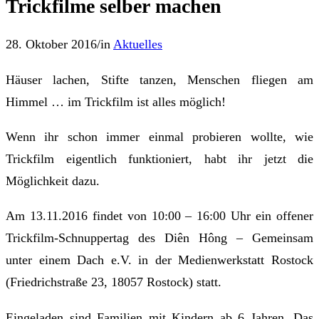
Trickfilme selber machen
28. Oktober 2016
/
in
Aktuelles
Häuser lachen, Stifte tanzen, Menschen fliegen am
Himmel … im Trickfilm ist alles möglich!
Wenn ihr schon immer einmal probieren wollte, wie
Trickfilm eigentlich funktioniert, habt ihr jetzt die
Möglichkeit dazu.
Am 13.11.2016 findet von 10:00 – 16:00 Uhr ein offener
Trickfilm-Schnuppertag des Diên Hông – Gemeinsam
unter einem Dach e.V. in der Medienwerkstatt Rostock
(Friedrichstraße 23, 18057 Rostock) statt.
Eingeladen sind Familien mit Kindern ab 6 Jahren. Das