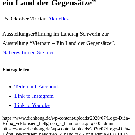
ein Land der Gegensätze”
15. Oktober 2010
/
in
Aktuelles
Ausstellungseröffnung im Landtag Schwerin zur
Ausstellung “Vietnam – Ein Land der Gegensätze”.
Näheres finden Sie hier.
Eintrag teilen
Teilen auf Facebook
Link to Instagram
Link to Youtube
https://www.dienhong.de/wp-content/uploads/2020/07/Logo-Diên-
Hông_vektorisiert_hellgruen_k_handloik-2.png
0
0
admin
https://www.dienhong.de/wp-content/uploads/2020/07/Logo-Diên-
Hông_vektorisiert_hellgruen_k_handloik-2.png
admin
2010-10-15