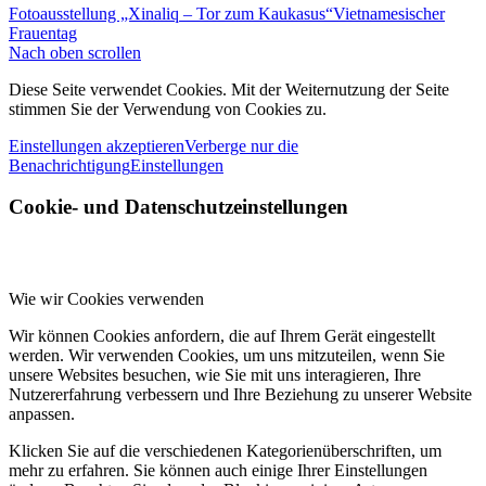
Fotoausstellung „Xinaliq – Tor zum Kaukasus“
Vietnamesischer
Frauentag
Nach oben scrollen
Diese Seite verwendet Cookies. Mit der Weiternutzung der Seite
stimmen Sie der Verwendung von Cookies zu.
Einstellungen akzeptieren
Verberge nur die
Benachrichtigung
Einstellungen
Cookie- und Datenschutzeinstellungen
Wie wir Cookies verwenden
Wir können Cookies anfordern, die auf Ihrem Gerät eingestellt
werden. Wir verwenden Cookies, um uns mitzuteilen, wenn Sie
unsere Websites besuchen, wie Sie mit uns interagieren, Ihre
Nutzererfahrung verbessern und Ihre Beziehung zu unserer Website
anpassen.
Klicken Sie auf die verschiedenen Kategorienüberschriften, um
mehr zu erfahren. Sie können auch einige Ihrer Einstellungen