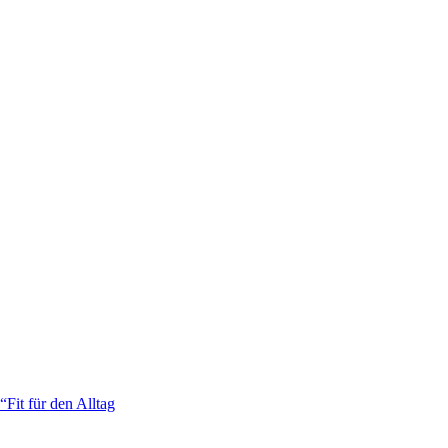
n“
Fit für den Alltag