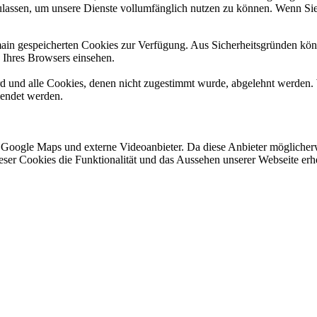
ulassen, um unsere Dienste vollumfänglich nutzen zu können. Wenn Sie
omain gespeicherten Cookies zur Verfügung. Aus Sicherheitsgründen k
n Ihres Browsers einsehen.
ird und alle Cookies, denen nicht zugestimmt wurde, abgelehnt werden. 
lendet werden.
 Google Maps und externe Videoanbieter. Da diese Anbieter mögliche
 dieser Cookies die Funktionalität und das Aussehen unserer Webseite 