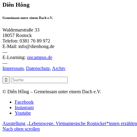
Diên Hông
Gemeinsam unter einem Dach e.V.
Waldemarstraße 33
18057 Rostock
Telefon: 0381 76 89 972
E-Mail: info@dienhong.de
—
E-Learning:
oncampus.de
—
Impressum
,
Datenschutz
,
Archiv
© Diên Hồng – Gemeinsam unter einem Dach e.V.
Facebook
Instagram
Youtube
Ausstellung „Lebenswege. Vietnamesische Rostocker*innen erzähle
Nach oben scrollen