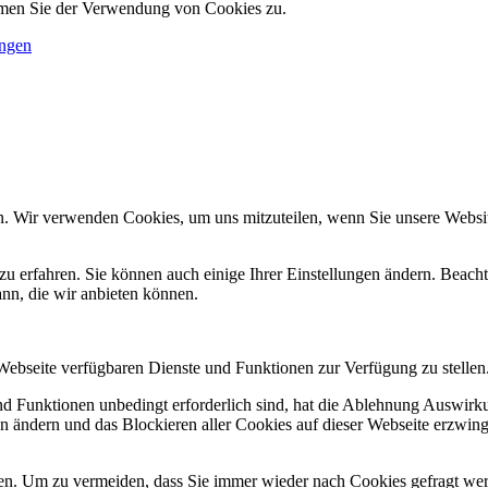
immen Sie der Verwendung von Cookies zu.
ungen
n. Wir verwenden Cookies, um uns mitzuteilen, wenn Sie unsere Website
zu erfahren. Sie können auch einige Ihrer Einstellungen ändern. Beac
ann, die wir anbieten können.
 Webseite verfügbaren Dienste und Funktionen zur Verfügung zu stellen
und Funktionen unbedingt erforderlich sind, hat die Ablehnung Auswir
en ändern und das Blockieren aller Cookies auf dieser Webseite erzwin
n. Um zu vermeiden, dass Sie immer wieder nach Cookies gefragt werde