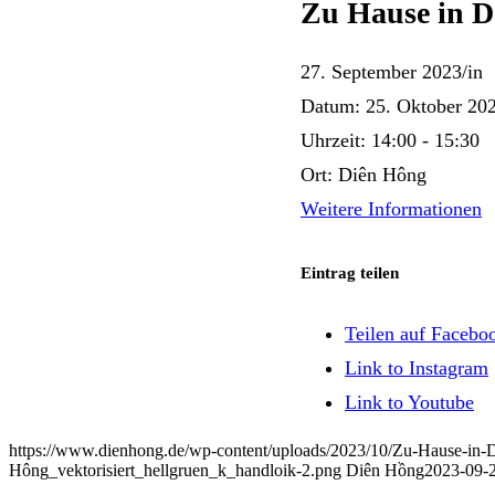
Zu Hause in D
27. September 2023
/
in
Datum:
25. Oktober 20
Uhrzeit:
14:00 - 15:30
Ort:
Diên Hông
Weitere Informationen
Eintrag teilen
Teilen auf Facebo
Link to Instagram
Link to Youtube
https://www.dienhong.de/wp-content/uploads/2023/10/Zu-Hause-
Hông_vektorisiert_hellgruen_k_handloik-2.png
Diên Hồng
2023-09-2