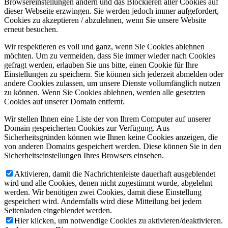
Browsereinstellungen ändern und das Blockieren aller Cookies auf
dieser Webseite erzwingen. Sie werden jedoch immer aufgefordert,
Cookies zu akzeptieren / abzulehnen, wenn Sie unsere Website
erneut besuchen.
Wir respektieren es voll und ganz, wenn Sie Cookies ablehnen
möchten. Um zu vermeiden, dass Sie immer wieder nach Cookies
gefragt werden, erlauben Sie uns bitte, einen Cookie für Ihre
Einstellungen zu speichern. Sie können sich jederzeit abmelden oder
andere Cookies zulassen, um unsere Dienste vollumfänglich nutzen
zu können. Wenn Sie Cookies ablehnen, werden alle gesetzten
Cookies auf unserer Domain entfernt.
Wir stellen Ihnen eine Liste der von Ihrem Computer auf unserer
Domain gespeicherten Cookies zur Verfügung. Aus
Sicherheitsgründen können wie Ihnen keine Cookies anzeigen, die
von anderen Domains gespeichert werden. Diese können Sie in den
Sicherheitseinstellungen Ihres Browsers einsehen.
Aktivieren, damit die Nachrichtenleiste dauerhaft ausgeblendet
wird und alle Cookies, denen nicht zugestimmt wurde, abgelehnt
werden. Wir benötigen zwei Cookies, damit diese Einstellung
gespeichert wird. Andernfalls wird diese Mitteilung bei jedem
Seitenladen eingeblendet werden.
Hier klicken, um notwendige Cookies zu aktivieren/deaktivieren.