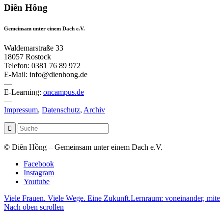
Diên Hông
Gemeinsam unter einem Dach e.V.
Waldemarstraße 33
18057 Rostock
Telefon: 0381 76 89 972
E-Mail: info@dienhong.de
—
E-Learning:
oncampus.de
—
Impressum
,
Datenschutz
,
Archiv
© Diên Hồng – Gemeinsam unter einem Dach e.V.
Facebook
Instagram
Youtube
Viele Frauen. Viele Wege. Eine Zukunft.
Lernraum: voneinander, mite
Nach oben scrollen