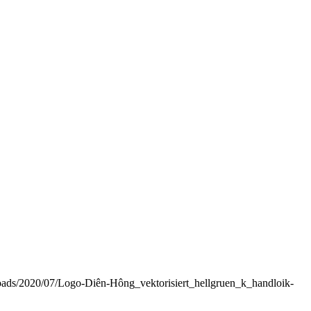
oads/2020/07/Logo-Diên-Hông_vektorisiert_hellgruen_k_handloik-