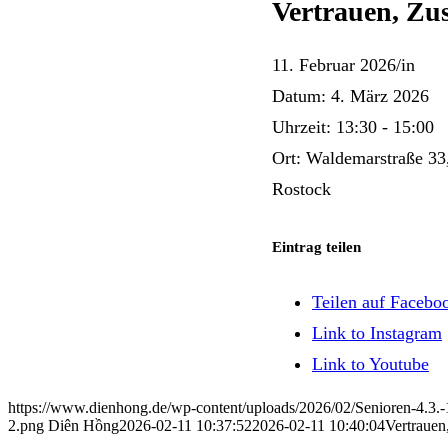
Vertrauen, Z
11. Februar 2026
/
in
Datum:
4. März 2026
Uhrzeit:
13:30 - 15:00
Ort:
Waldemarstraße 33
Rostock
Eintrag teilen
Teilen auf Facebo
Link to Instagram
Link to Youtube
https://www.dienhong.de/wp-content/uploads/2026/02/Senioren-4.3.-
2.png
Diên Hồng
2026-02-11 10:37:52
2026-02-11 10:40:04
Vertraue