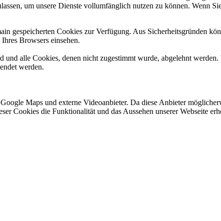
ulassen, um unsere Dienste vollumfänglich nutzen zu können. Wenn Sie
omain gespeicherten Cookies zur Verfügung. Aus Sicherheitsgründen k
n Ihres Browsers einsehen.
ird und alle Cookies, denen nicht zugestimmt wurde, abgelehnt werden. 
lendet werden.
 Google Maps und externe Videoanbieter. Da diese Anbieter mögliche
 dieser Cookies die Funktionalität und das Aussehen unserer Webseite 