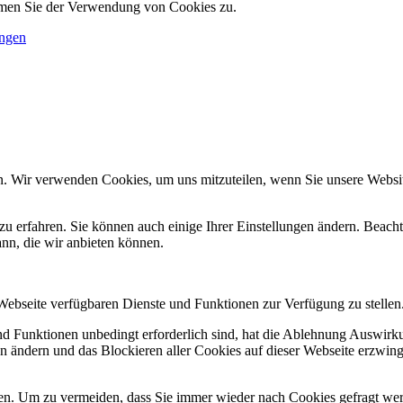
immen Sie der Verwendung von Cookies zu.
ungen
n. Wir verwenden Cookies, um uns mitzuteilen, wenn Sie unsere Website
zu erfahren. Sie können auch einige Ihrer Einstellungen ändern. Beac
ann, die wir anbieten können.
 Webseite verfügbaren Dienste und Funktionen zur Verfügung zu stellen
und Funktionen unbedingt erforderlich sind, hat die Ablehnung Auswir
en ändern und das Blockieren aller Cookies auf dieser Webseite erzwin
n. Um zu vermeiden, dass Sie immer wieder nach Cookies gefragt werde