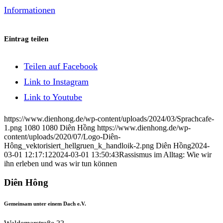
Informationen
Eintrag teilen
Teilen auf Facebook
Link to Instagram
Link to Youtube
https://www.dienhong.de/wp-content/uploads/2024/03/Sprachcafe-
1.png
1080
1080
Diên Hồng
https://www.dienhong.de/wp-
content/uploads/2020/07/Logo-Diên-
Hông_vektorisiert_hellgruen_k_handloik-2.png
Diên Hồng
2024-
03-01 12:17:12
2024-03-01 13:50:43
Rassismus im Alltag: Wie wir
ihn erleben und was wir tun können
Diên Hông
Gemeinsam unter einem Dach e.V.