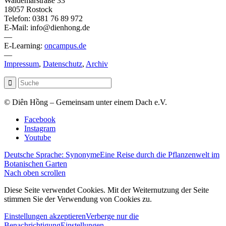
Waldemarstraße 33
18057 Rostock
Telefon: 0381 76 89 972
E-Mail: info@dienhong.de
—
E-Learning:
oncampus.de
—
Impressum
,
Datenschutz
,
Archiv
© Diên Hồng – Gemeinsam unter einem Dach e.V.
Facebook
Instagram
Youtube
Deutsche Sprache: Synonyme
Eine Reise durch die Pflanzenwelt im
Botanischen Garten
Nach oben scrollen
Diese Seite verwendet Cookies. Mit der Weiternutzung der Seite
stimmen Sie der Verwendung von Cookies zu.
Einstellungen akzeptieren
Verberge nur die
Benachrichtigung
Einstellungen