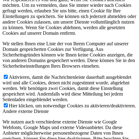
möchten. Um zu vermeiden, dass Sie immer wieder nach Cookies
gefragt werden, erlauben Sie uns bitte, einen Cookie für Ihre
Einstellungen zu speichern. Sie können sich jederzeit abmelden oder
andere Cookies zulassen, um unsere Dienste vollumfänglich nutzen
zu können. Wenn Sie Cookies ablehnen, werden alle gesetzten
Cookies auf unserer Domain entfernt.
Wir stellen Ihnen eine Liste der von Ihrem Computer auf unserer
Domain gespeicherten Cookies zur Verfügung. Aus
Sicherheitsgründen können wie Ihnen keine Cookies anzeigen, die
von anderen Domains gespeichert werden. Diese können Sie in den
Sicherheitseinstellungen Ihres Browsers einsehen.
Aktivieren, damit die Nachrichtenleiste dauerhaft ausgeblendet
wird und alle Cookies, denen nicht zugestimmt wurde, abgelehnt
werden. Wir benötigen zwei Cookies, damit diese Einstellung
gespeichert wird. Andernfalls wird diese Mitteilung bei jedem
Seitenladen eingeblendet werden.
Hier klicken, um notwendige Cookies zu aktivieren/deaktivieren.
Andere externe Dienste
Wir nutzen auch verschiedene externe Dienste wie Google
Webfonts, Google Maps und externe Videoanbieter. Da diese
Anbieter möglicherweise personenbezogene Daten von Ihnen
speichern, können Sie diese hier deaktivieren. Bitte beachten Sie,