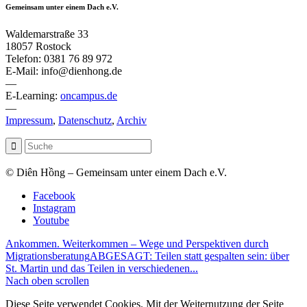
Gemeinsam unter einem Dach e.V.
Waldemarstraße 33
18057 Rostock
Telefon: 0381 76 89 972
E-Mail: info@dienhong.de
—
E-Learning:
oncampus.de
—
Impressum
,
Datenschutz
,
Archiv
© Diên Hồng – Gemeinsam unter einem Dach e.V.
Facebook
Instagram
Youtube
Ankommen. Weiterkommen – Wege und Perspektiven durch
Migrationsberatung
ABGESAGT: Teilen statt gespalten sein: über
St. Martin und das Teilen in verschiedenen...
Nach oben scrollen
Diese Seite verwendet Cookies. Mit der Weiternutzung der Seite