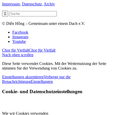
Impressum
,
Datenschutz
,
Archiv
© Diên Hồng – Gemeinsam unter einem Dach e.V.
Facebook
Instagram
Youtube
Chor für Vielfalt
Chor für Vielfalt
Nach oben scrollen
Diese Seite verwendet Cookies. Mit der Weiternutzung der Seite
stimmen Sie der Verwendung von Cookies zu.
Einstellungen akzeptieren
Verberge nur die
Benachrichtigung
Einstellungen
Cookie- und Datenschutzeinstellungen
Wie wir Cookies verwenden