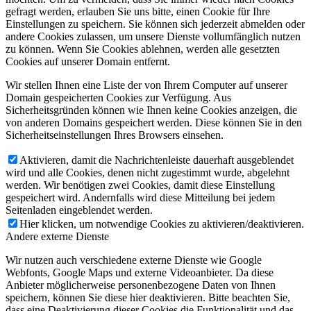
gefragt werden, erlauben Sie uns bitte, einen Cookie für Ihre
Einstellungen zu speichern. Sie können sich jederzeit abmelden oder
andere Cookies zulassen, um unsere Dienste vollumfänglich nutzen
zu können. Wenn Sie Cookies ablehnen, werden alle gesetzten
Cookies auf unserer Domain entfernt.
Wir stellen Ihnen eine Liste der von Ihrem Computer auf unserer
Domain gespeicherten Cookies zur Verfügung. Aus
Sicherheitsgründen können wie Ihnen keine Cookies anzeigen, die
von anderen Domains gespeichert werden. Diese können Sie in den
Sicherheitseinstellungen Ihres Browsers einsehen.
Aktivieren, damit die Nachrichtenleiste dauerhaft ausgeblendet
wird und alle Cookies, denen nicht zugestimmt wurde, abgelehnt
werden. Wir benötigen zwei Cookies, damit diese Einstellung
gespeichert wird. Andernfalls wird diese Mitteilung bei jedem
Seitenladen eingeblendet werden.
Hier klicken, um notwendige Cookies zu aktivieren/deaktivieren.
Andere externe Dienste
Wir nutzen auch verschiedene externe Dienste wie Google
Webfonts, Google Maps und externe Videoanbieter. Da diese
Anbieter möglicherweise personenbezogene Daten von Ihnen
speichern, können Sie diese hier deaktivieren. Bitte beachten Sie,
dass eine Deaktivierung dieser Cookies die Funktionalität und das