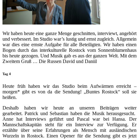
Wir haben heute eine ganze Menge geschnitten, interviewt, angehört
und verbessert. Im Studio war’s lustig und ernst zugleich. Allgemein
war dies eine ernste Aufgabe für alle Beteiligten. Wir haben einen
Bogen durch das interkulturelle Rostock vom Sonnenblumenhaus
bis heute gezogen. Und Musik gab es aus der ganzen Welt. Mit dem
Zweitem Gruß … Die Russen David und Daniil
Tag 4
Heute früh haben wir das Studio beim Aufwärmen erreicht –
morgen* gibt es von da die Sendung! „Buntes Rostock“ soll sie
heißen.
Deshalb haben wir heute an unseren Beiträgen weiter
gearbeitet. Patrick und Sebastian haben die Musik herausgesucht.
Anne hat Interviews geführt und Pascal war bei Hansa. Der
Mannschaftskapitän steht für ein Interview zur Verfügung. Er
erzählte über seine Erfahrungen als Mensch mit ausländischen
Wurzeln in Rostock. Einen Opener für die Sendung gibt es jetzt