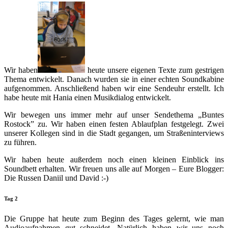
Wir haben
heute unsere eigenen Texte zum gestrigen
Thema entwickelt. Danach wurden sie in einer echten Soundkabine
aufgenommen. Anschließend haben wir eine Sendeuhr erstellt. Ich
habe heute mit Hania einen Musikdialog entwickelt.
Wir bewegen uns immer mehr auf unser Sendethema „Buntes
Rostock” zu. Wir haben einen festen Ablaufplan festgelegt. Zwei
unserer Kollegen sind in die Stadt gegangen, um Straßeninterviews
zu führen.
Wir haben heute außerdem noch einen kleinen Einblick ins
Soundbett erhalten. Wir freuen uns alle auf Morgen – Eure Blogger:
Die Russen Daniil und David :-)
Tag 2
Die Gruppe hat heute zum Beginn des Tages gelernt, wie man
Audioaufnahmen gut schneidet. Natürlich haben wir uns noch