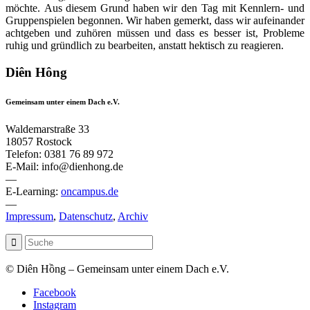
möchte. Aus diesem Grund haben wir den Tag mit Kennlern- und
Gruppenspielen begonnen. Wir haben gemerkt, dass wir aufeinander
achtgeben und zuhören müssen und dass es besser ist, Probleme
ruhig und gründlich zu bearbeiten, anstatt hektisch zu reagieren.
Diên Hông
Gemeinsam unter einem Dach e.V.
Waldemarstraße 33
18057 Rostock
Telefon: 0381 76 89 972
E-Mail: info@dienhong.de
—
E-Learning:
oncampus.de
—
Impressum
,
Datenschutz
,
Archiv
© Diên Hồng – Gemeinsam unter einem Dach e.V.
Facebook
Instagram