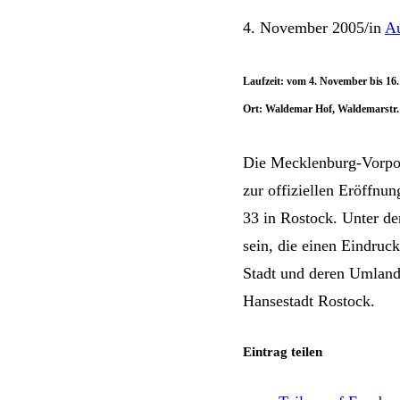
4. November 2005
/
in
Au
Laufzeit: vom 4. November bis 16
Ort: Waldemar Hof, Waldemarstr.
Die Mecklenburg-Vorpo
zur offiziellen Eröffn
33 in Rostock. Unter d
sein, die einen Eindru
Stadt und deren Umland 
Hansestadt Rostock.
Eintrag teilen