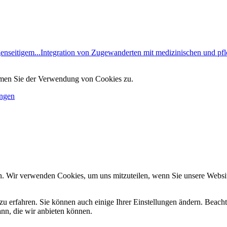
enseitigem...
Integration von Zugewanderten mit medizinischen und pfle
immen Sie der Verwendung von Cookies zu.
ungen
n. Wir verwenden Cookies, um uns mitzuteilen, wenn Sie unsere Website
zu erfahren. Sie können auch einige Ihrer Einstellungen ändern. Beac
ann, die wir anbieten können.