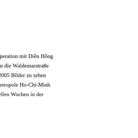
peration mit Diên Hông
in die Waldemarstraße
005 Bilder zu sehen
Metropole Ho-Chi-Minh
ellen Wochen in der