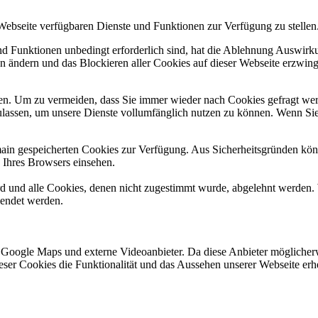
 Webseite verfügbaren Dienste und Funktionen zur Verfügung zu stellen
und Funktionen unbedingt erforderlich sind, hat die Ablehnung Auswir
en ändern und das Blockieren aller Cookies auf dieser Webseite erzwin
n. Um zu vermeiden, dass Sie immer wieder nach Cookies gefragt werde
ulassen, um unsere Dienste vollumfänglich nutzen zu können. Wenn Sie
omain gespeicherten Cookies zur Verfügung. Aus Sicherheitsgründen k
n Ihres Browsers einsehen.
ird und alle Cookies, denen nicht zugestimmt wurde, abgelehnt werden. 
lendet werden.
 Google Maps und externe Videoanbieter. Da diese Anbieter mögliche
 dieser Cookies die Funktionalität und das Aussehen unserer Webseite 