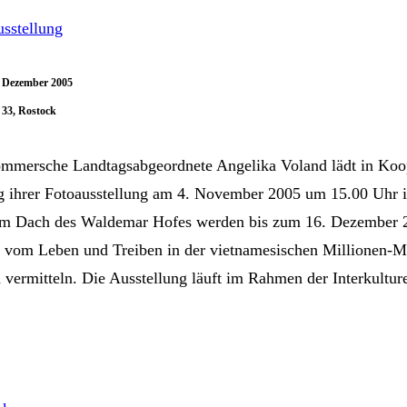
sstellung
. Dezember 2005
 33, Rostock
mmersche Landtagsabgeordnete Angelika Voland lädt in Koo
ung ihrer Fotoausstellung am 4. November 2005 um 15.00 Uhr 
em Dach des Waldemar Hofes werden bis zum 16. Dezember 2
ck vom Leben und Treiben in der vietnamesischen Millionen-
vermitteln. Die Ausstellung läuft im Rahmen der Interkultur