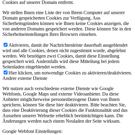
Cookies auf unserer Domain entfernt.
Wir stellen Ihnen eine Liste der von Ihrem Computer auf unserer
Domain gespeicherten Cookies zur Verfügung. Aus
Sicherheitsgründen können wie Ihnen keine Cookies anzeigen, die
von anderen Domains gespeichert werden. Diese können Sie in den
Sicherheitseinstellungen Ihres Browsers einsehen.
Aktivieren, damit die Nachrichtenleiste dauerhaft ausgeblendet
wird und alle Cookies, denen nicht zugestimmt wurde, abgelehnt
werden. Wir benötigen zwei Cookies, damit diese Einstellung
gespeichert wird. Andernfalls wird diese Mitteilung bei jedem
Seitenladen eingeblendet werden.
Hier klicken, um notwendige Cookies zu aktivieren/deaktivieren.
Andere externe Dienste
Wir nutzen auch verschiedene externe Dienste wie Google
Webfonts, Google Maps und externe Videoanbieter. Da diese
Anbieter möglicherweise personenbezogene Daten von Ihnen
speichern, können Sie diese hier deaktivieren. Bitte beachten Sie,
dass eine Deaktivierung dieser Cookies die Funktionalität und das
Aussehen unserer Webseite erheblich beeinträchtigen kann. Die
Änderungen werden nach einem Neuladen der Seite wirksam.
Google Webfont Einstellungen: